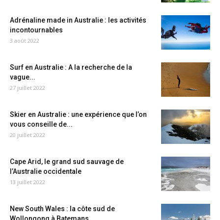
Adrénaline made in Australie : les activités
incontournables
3 août 2022
Surf en Australie : A la recherche de la
vague...
27 juillet 2022
Skier en Australie : une expérience que l’on
vous conseille de...
20 juillet 2022
Cape Arid, le grand sud sauvage de
l’Australie occidentale
13 juillet 2022
New South Wales : la côte sud de
Wollongong à Batemans...