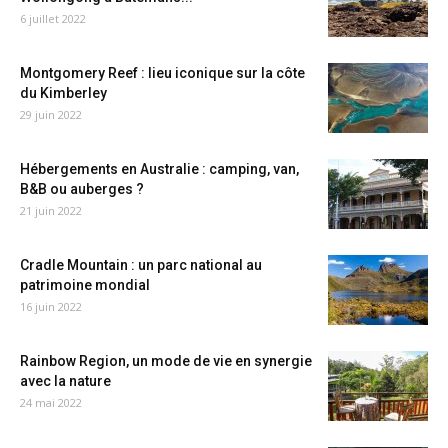
6 juillet 2022
Montgomery Reef : lieu iconique sur la côte
du Kimberley
29 juin 2022
Hébergements en Australie : camping, van,
B&B ou auberges ?
21 juin 2022
Cradle Mountain : un parc national au
patrimoine mondial
16 juin 2022
Rainbow Region, un mode de vie en synergie
avec la nature
24 mai 2022