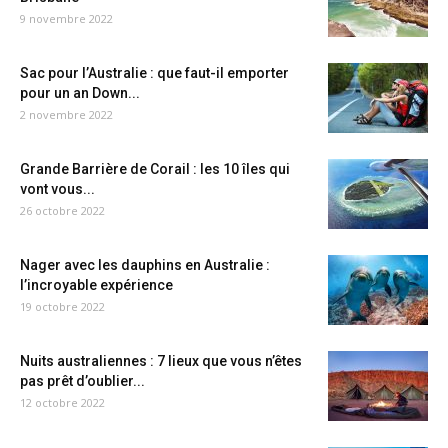
9 novembre 2022
Sac pour l’Australie : que faut-il emporter
pour un an Down...
2 novembre 2022
Grande Barrière de Corail : les 10 îles qui
vont vous...
26 octobre 2022
Nager avec les dauphins en Australie :
l’incroyable expérience
19 octobre 2022
Nuits australiennes : 7 lieux que vous n’êtes
pas prêt d’oublier...
12 octobre 2022