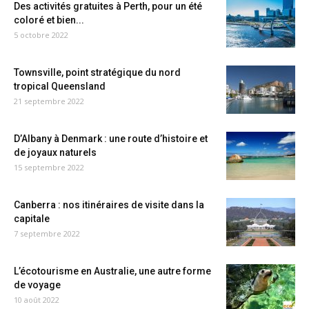
Des activités gratuites à Perth, pour un été
coloré et bien...
5 octobre 2022
Townsville, point stratégique du nord
tropical Queensland
21 septembre 2022
D’Albany à Denmark : une route d’histoire et
de joyaux naturels
15 septembre 2022
Canberra : nos itinéraires de visite dans la
capitale
7 septembre 2022
L’écotourisme en Australie, une autre forme
de voyage
10 août 2022