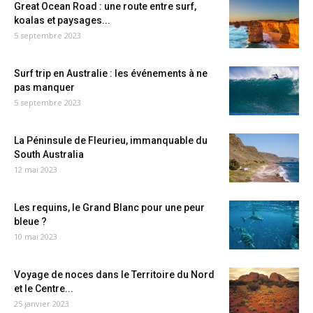
Great Ocean Road : une route entre surf,
koalas et paysages...
5 septembre 2023
Surf trip en Australie : les événements à ne
pas manquer
5 septembre 2023
La Péninsule de Fleurieu, immanquable du
South Australia
12 mai 2023
Les requins, le Grand Blanc pour une peur
bleue ?
10 mai 2023
Voyage de noces dans le Territoire du Nord
et le Centre...
25 janvier 2023