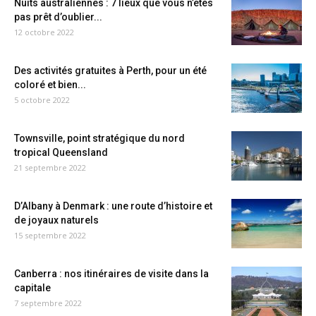
Nuits australiennes : 7 lieux que vous n’êtes
pas prêt d’oublier...
12 octobre 2022
Des activités gratuites à Perth, pour un été
coloré et bien...
5 octobre 2022
Townsville, point stratégique du nord
tropical Queensland
21 septembre 2022
D’Albany à Denmark : une route d’histoire et
de joyaux naturels
15 septembre 2022
Canberra : nos itinéraires de visite dans la
capitale
7 septembre 2022