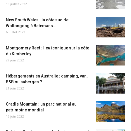
13 juillet 2022
New South Wales : la côte sud de
Wollongong à Batemans...
6 juillet 2022
Montgomery Reef : lieu iconique sur la côte
du Kimberley
29 juin 2022
Hébergements en Australie : camping, van,
B&B ou auberges ?
21 juin 2022
Cradle Mountain : un parc national au
patrimoine mondial
16 juin 2022