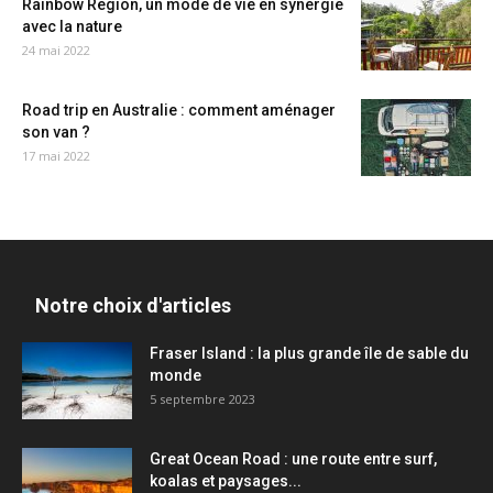
Rainbow Region, un mode de vie en synergie
avec la nature
24 mai 2022
Road trip en Australie : comment aménager
son van ?
17 mai 2022
Notre choix d'articles
Fraser Island : la plus grande île de sable du
monde
5 septembre 2023
Great Ocean Road : une route entre surf,
koalas et paysages...