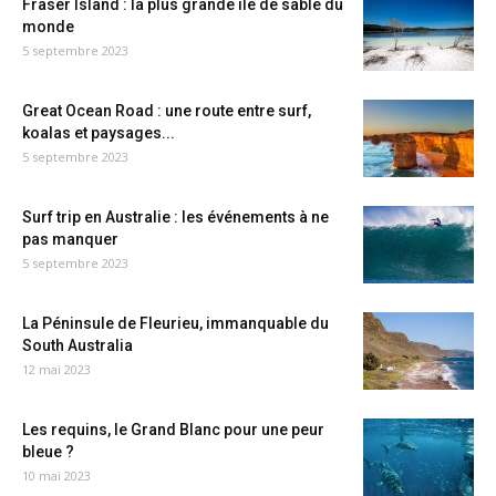
Fraser Island : la plus grande île de sable du
monde
5 septembre 2023
Great Ocean Road : une route entre surf,
koalas et paysages...
5 septembre 2023
Surf trip en Australie : les événements à ne
pas manquer
5 septembre 2023
La Péninsule de Fleurieu, immanquable du
South Australia
12 mai 2023
Les requins, le Grand Blanc pour une peur
bleue ?
10 mai 2023