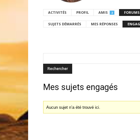
ACTIVITÉS
PROFIL
AMIS
FORUMS
2
SUJETS DÉMARRÉS
MES RÉPONSES
ENGAG
Mes sujets engagés
Aucun sujet n’a été trouvé ici.