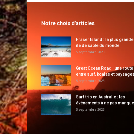
Notre choix d'articles
Fraser Island : la plus grande
île de sable du monde
5 septembre 2023
Great Ocean Road : une route
entre surf, koalas et paysages
5 septembre 2023
Surf trip en Australie : les
événements à ne pas manque
5 septembre 2023