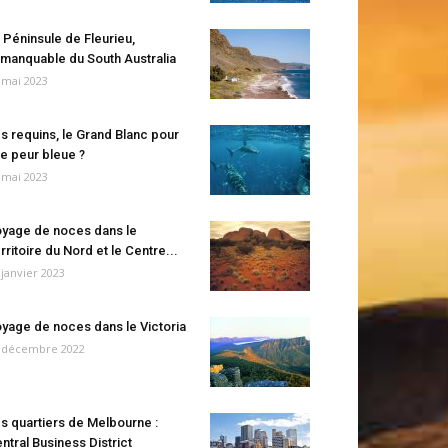
 Péninsule de Fleurieu,
manquable du South Australia
 mai 2023
s requins, le Grand Blanc pour
e peur bleue ?
 mai 2023
yage de noces dans le
rritoire du Nord et le Centre...
 janvier 2023
yage de noces dans le Victoria
 décembre 2022
s quartiers de Melbourne :
ntral Business District