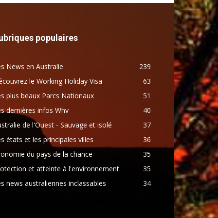
ubriques populaires
s News en Australie
239
couvrez le Working Holiday Visa
63
s plus beaux Parcs Nationaux
51
s dernières infos Whv
40
stralie de l'Ouest - Sauvage et isolé
37
s états et les principales villes
36
conomie du pays de la chance
35
otection et atteinte à l'environnement
35
s news australiennes inclassables
34