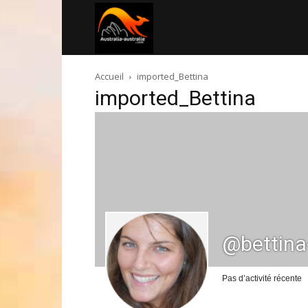
Australia-
Accueil
imported_Bettina
australie.com
imported_Bettina
@bettina
Pas d’activité récente