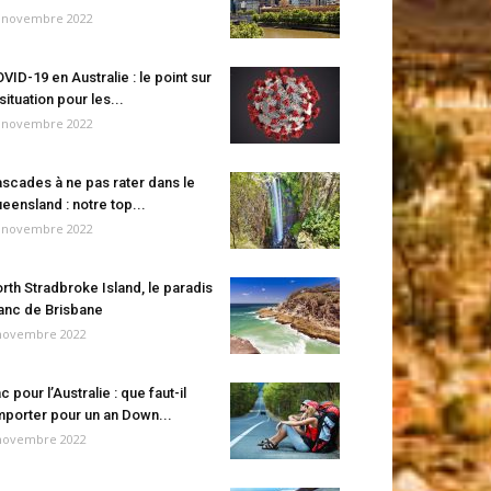
 novembre 2022
VID-19 en Australie : le point sur
 situation pour les...
 novembre 2022
scades à ne pas rater dans le
eensland : notre top...
 novembre 2022
rth Stradbroke Island, le paradis
anc de Brisbane
novembre 2022
c pour l’Australie : que faut-il
porter pour un an Down...
novembre 2022