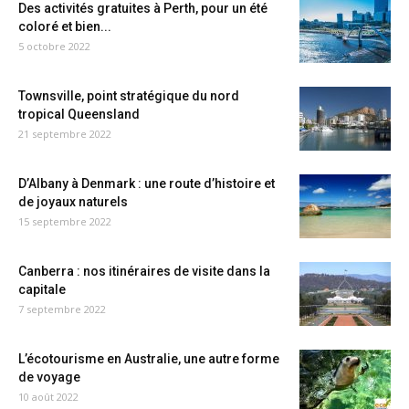
Des activités gratuites à Perth, pour un été
coloré et bien...
5 octobre 2022
Townsville, point stratégique du nord
tropical Queensland
21 septembre 2022
D’Albany à Denmark : une route d’histoire et
de joyaux naturels
15 septembre 2022
Canberra : nos itinéraires de visite dans la
capitale
7 septembre 2022
L’écotourisme en Australie, une autre forme
de voyage
10 août 2022