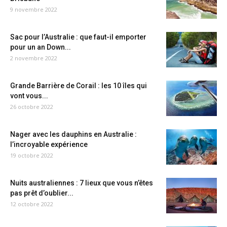
9 novembre 2022
Sac pour l’Australie : que faut-il emporter
pour un an Down...
2 novembre 2022
Grande Barrière de Corail : les 10 îles qui
vont vous...
26 octobre 2022
Nager avec les dauphins en Australie :
l’incroyable expérience
19 octobre 2022
Nuits australiennes : 7 lieux que vous n’êtes
pas prêt d’oublier...
12 octobre 2022