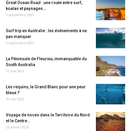
Great Ocean Road : une route entre surf,
koalas et paysages...
5 septembre 2023
Surf trip en Australie : les événements à ne
pas manquer
5 septembre 2023
La Péninsule de Fleurieu, immanquable du
South Australia
12 mai 2023
Les requins, le Grand Blanc pour une peur
bleue ?
10 mai 2023
Voyage de noces dans le Territoire du Nord
et le Centre...
25 janvier 2023