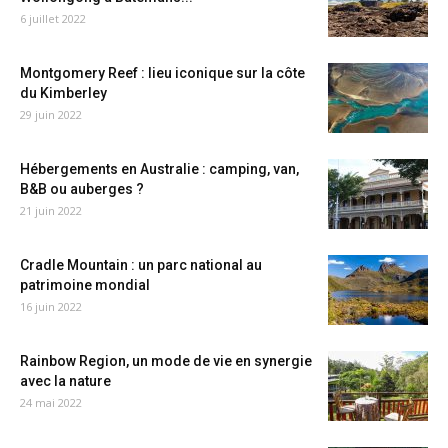
6 juillet 2022
Montgomery Reef : lieu iconique sur la côte
du Kimberley
29 juin 2022
Hébergements en Australie : camping, van,
B&B ou auberges ?
21 juin 2022
Cradle Mountain : un parc national au
patrimoine mondial
16 juin 2022
Rainbow Region, un mode de vie en synergie
avec la nature
24 mai 2022