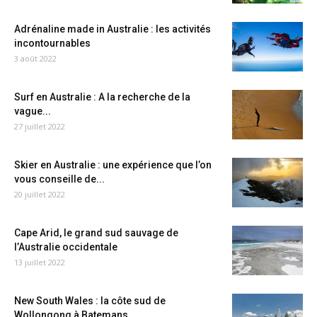
Adrénaline made in Australie : les activités
incontournables
3 août 2022
Surf en Australie : A la recherche de la
vague...
27 juillet 2022
Skier en Australie : une expérience que l’on
vous conseille de...
20 juillet 2022
Cape Arid, le grand sud sauvage de
l’Australie occidentale
13 juillet 2022
New South Wales : la côte sud de
Wollongong à Batemans...