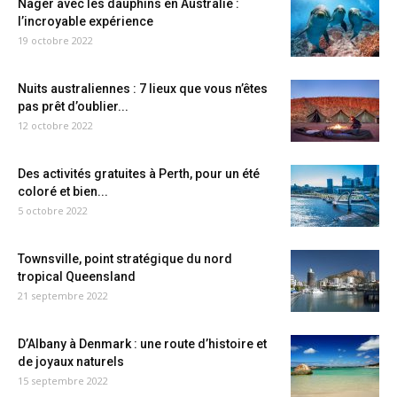
Nager avec les dauphins en Australie :
l’incroyable expérience
19 octobre 2022
Nuits australiennes : 7 lieux que vous n’êtes
pas prêt d’oublier...
12 octobre 2022
Des activités gratuites à Perth, pour un été
coloré et bien...
5 octobre 2022
Townsville, point stratégique du nord
tropical Queensland
21 septembre 2022
D’Albany à Denmark : une route d’histoire et
de joyaux naturels
15 septembre 2022