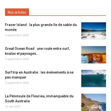
Nos articles
Fraser Island : la plus grande île de sable du
monde
5 septembre 2023
Great Ocean Road : une route entre surf,
koalas et paysages...
5 septembre 2023
Surf trip en Australie : les événements à ne
pas manquer
5 septembre 2023
La Péninsule de Fleurieu, immanquable du
South Australia
12 mai 2023