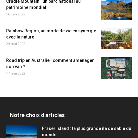
Cradle Mountain : un parc national au
patrimoine mondial
16 juin 2022
Rainbow Region, un mode de vie en synergie
avec la nature
24 mai 2022
Road trip en Australie : comment aménager
son van ?
17 mai 2022
Notre choix d'articles
Fraser Island : la plus grande île de sable du
monde