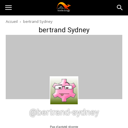
Australia-
Accueil
bertrand Sydney
bertrand Sydney
australie.com
@bertrand-sydney
Pas d’activité récente