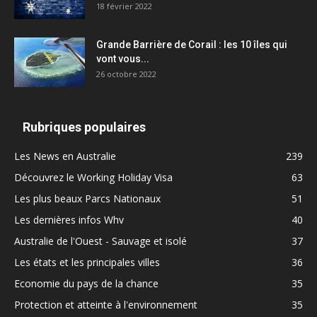
18 février 2022
Grande Barrière de Corail : les 10 îles qui
vont vous...
26 octobre 2022
Rubriques populaires
Les News en Australie
239
Découvrez le Working Holiday Visa
63
Les plus beaux Parcs Nationaux
51
Les dernières infos Whv
40
Australie de l'Ouest - Sauvage et isolé
37
Les états et les principales villes
36
Economie du pays de la chance
35
Protection et atteinte à l'environnement
35