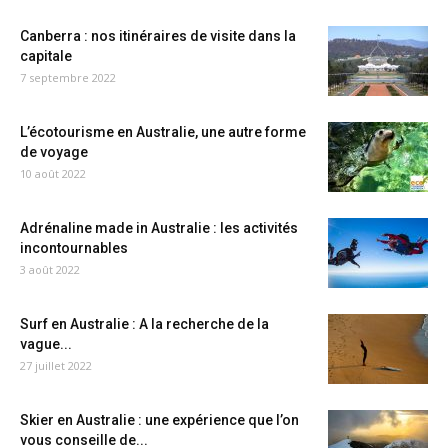
Canberra : nos itinéraires de visite dans la
capitale
7 septembre 2022
L’écotourisme en Australie, une autre forme
de voyage
10 août 2022
Adrénaline made in Australie : les activités
incontournables
3 août 2022
Surf en Australie : A la recherche de la
vague...
27 juillet 2022
Skier en Australie : une expérience que l’on
vous conseille de...