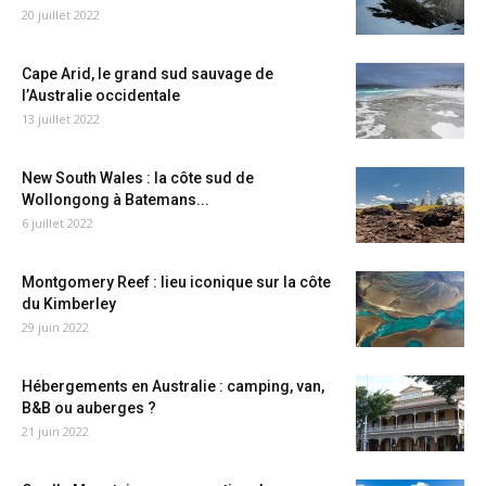
20 juillet 2022
Cape Arid, le grand sud sauvage de
l’Australie occidentale
13 juillet 2022
New South Wales : la côte sud de
Wollongong à Batemans...
6 juillet 2022
Montgomery Reef : lieu iconique sur la côte
du Kimberley
29 juin 2022
Hébergements en Australie : camping, van,
B&B ou auberges ?
21 juin 2022