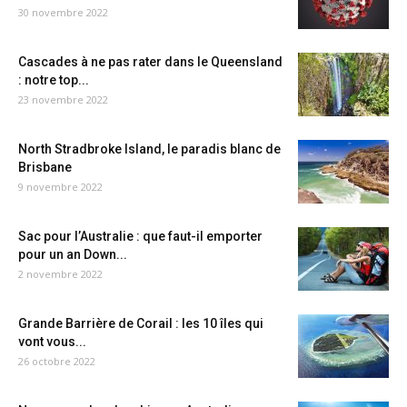
30 novembre 2022
Cascades à ne pas rater dans le Queensland
: notre top...
23 novembre 2022
North Stradbroke Island, le paradis blanc de
Brisbane
9 novembre 2022
Sac pour l’Australie : que faut-il emporter
pour un an Down...
2 novembre 2022
Grande Barrière de Corail : les 10 îles qui
vont vous...
26 octobre 2022