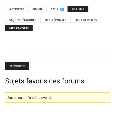
ACTIVITÉS
PROFIL
AMIS
FORUMS
0
SUJETS DÉMARRÉS
MES RÉPONSES
ENGAGEMENTS
MES FAVORIS
Sujets favoris des forums
Aucun sujet n’a été trouvé ici.