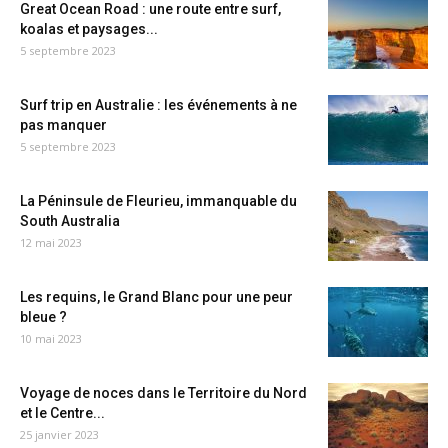
Great Ocean Road : une route entre surf,
koalas et paysages...
5 septembre 2023
Surf trip en Australie : les événements à ne
pas manquer
5 septembre 2023
La Péninsule de Fleurieu, immanquable du
South Australia
12 mai 2023
Les requins, le Grand Blanc pour une peur
bleue ?
10 mai 2023
Voyage de noces dans le Territoire du Nord
et le Centre...
25 janvier 2023