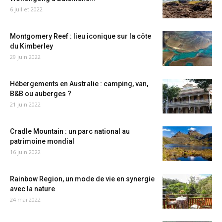
6 juillet 2022
Montgomery Reef : lieu iconique sur la côte
du Kimberley
29 juin 2022
Hébergements en Australie : camping, van,
B&B ou auberges ?
21 juin 2022
Cradle Mountain : un parc national au
patrimoine mondial
16 juin 2022
Rainbow Region, un mode de vie en synergie
avec la nature
24 mai 2022