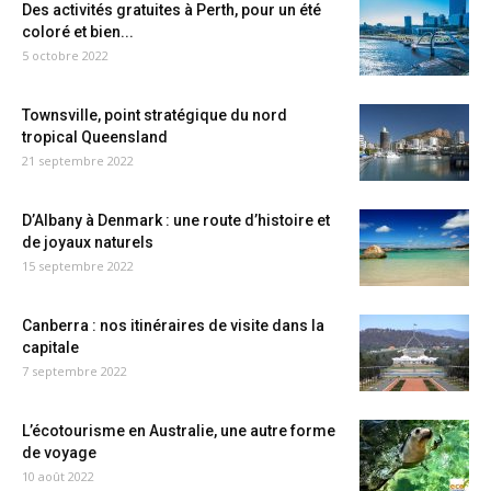
Des activités gratuites à Perth, pour un été
coloré et bien...
5 octobre 2022
Townsville, point stratégique du nord
tropical Queensland
21 septembre 2022
D’Albany à Denmark : une route d’histoire et
de joyaux naturels
15 septembre 2022
Canberra : nos itinéraires de visite dans la
capitale
7 septembre 2022
L’écotourisme en Australie, une autre forme
de voyage
10 août 2022