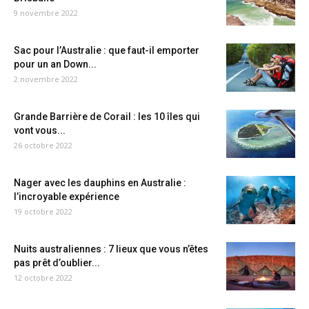
9 novembre 2022
Sac pour l’Australie : que faut-il emporter
pour un an Down...
2 novembre 2022
Grande Barrière de Corail : les 10 îles qui
vont vous...
26 octobre 2022
Nager avec les dauphins en Australie :
l’incroyable expérience
19 octobre 2022
Nuits australiennes : 7 lieux que vous n’êtes
pas prêt d’oublier...
12 octobre 2022