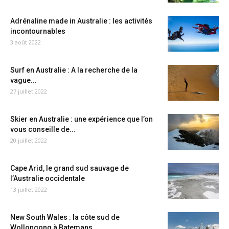
Adrénaline made in Australie : les activités
incontournables
3 août 2022
Surf en Australie : A la recherche de la
vague...
27 juillet 2022
Skier en Australie : une expérience que l’on
vous conseille de...
20 juillet 2022
Cape Arid, le grand sud sauvage de
l’Australie occidentale
13 juillet 2022
New South Wales : la côte sud de
Wollongong à Batemans...