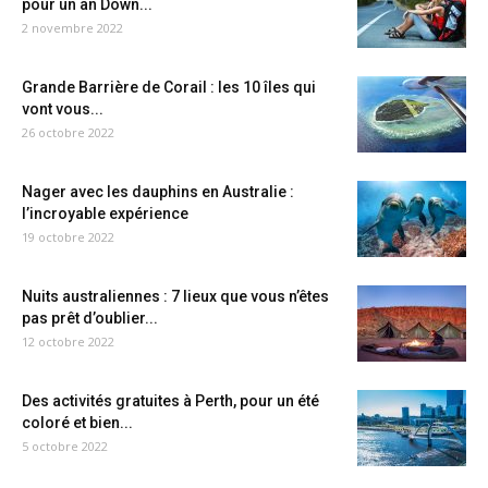
pour un an Down...
2 novembre 2022
Grande Barrière de Corail : les 10 îles qui
vont vous...
26 octobre 2022
Nager avec les dauphins en Australie :
l’incroyable expérience
19 octobre 2022
Nuits australiennes : 7 lieux que vous n’êtes
pas prêt d’oublier...
12 octobre 2022
Des activités gratuites à Perth, pour un été
coloré et bien...
5 octobre 2022