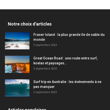
Notre choix d'articles
Fraser Island : la plus grande île de sable du
monde
5 septembre 2023
Great Ocean Road : une route entre surf,
koalas et paysages...
5 septembre 2023
Surf trip en Australie : les événements à ne
pas manquer
5 septembre 2023
Articles populaires