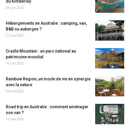
du Kimberley
29 juin 2022
Hébergements en Australie : camping, van,
B&B ou auberges ?
21 juin 2022
Cradle Mountain : un parc national au
patrimoine mondial
16 juin 2022
Rainbow Region, un mode de vie en synergie
avec la nature
24 mai 2022
Road trip en Australie : comment aménager
son van ?
17 mai 2022