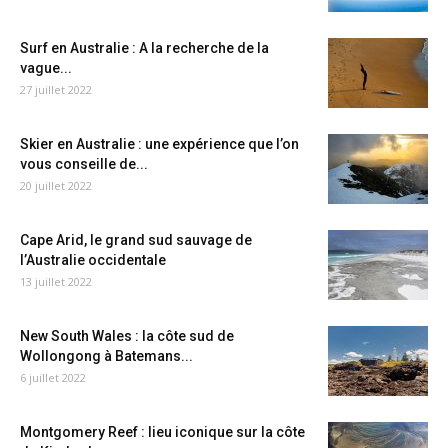
Surf en Australie : A la recherche de la
vague...
27 juillet 2022
Skier en Australie : une expérience que l’on
vous conseille de...
20 juillet 2022
Cape Arid, le grand sud sauvage de
l’Australie occidentale
13 juillet 2022
New South Wales : la côte sud de
Wollongong à Batemans...
6 juillet 2022
Montgomery Reef : lieu iconique sur la côte