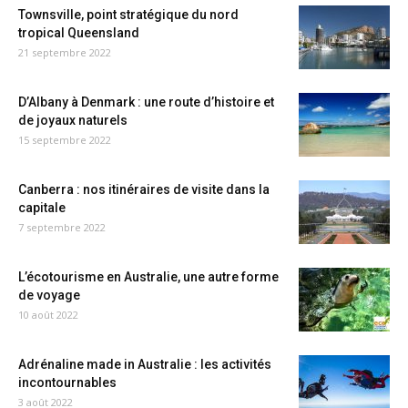
Townsville, point stratégique du nord
tropical Queensland
21 septembre 2022
D’Albany à Denmark : une route d’histoire et
de joyaux naturels
15 septembre 2022
Canberra : nos itinéraires de visite dans la
capitale
7 septembre 2022
L’écotourisme en Australie, une autre forme
de voyage
10 août 2022
Adrénaline made in Australie : les activités
incontournables
3 août 2022