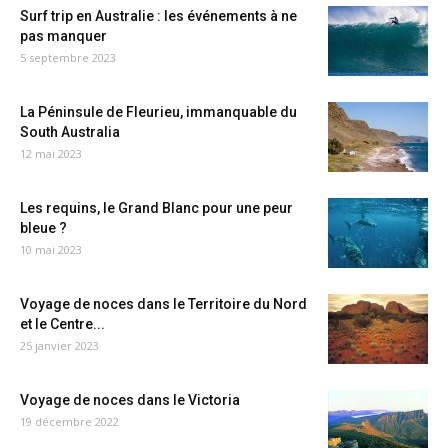
Surf trip en Australie : les événements à ne
pas manquer
5 septembre 2023
La Péninsule de Fleurieu, immanquable du
South Australia
12 mai 2023
Les requins, le Grand Blanc pour une peur
bleue ?
10 mai 2023
Voyage de noces dans le Territoire du Nord
et le Centre...
25 janvier 2023
Voyage de noces dans le Victoria
19 décembre 2022