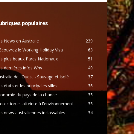
ubriques populaires
s News en Australie
239
couvrez le Working Holiday Visa
63
s plus beaux Parcs Nationaux
51
s dernières infos Whv
40
stralie de l'Ouest - Sauvage et isolé
37
s états et les principales villes
36
conomie du pays de la chance
35
otection et atteinte à l'environnement
35
s news australiennes inclassables
34