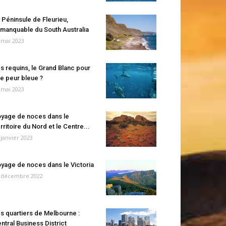
 Péninsule de Fleurieu,
manquable du South Australia
 mai 2023
s requins, le Grand Blanc pour
e peur bleue ?
 mai 2023
yage de noces dans le
rritoire du Nord et le Centre...
 janvier 2023
yage de noces dans le Victoria
 décembre 2022
s quartiers de Melbourne :
ntral Business District