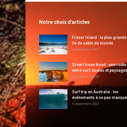
Notre choix d'articles
Fraser Island : la plus grande
île de sable du monde
5 septembre 2023
Great Ocean Road : une route
entre surf, koalas et paysages
5 septembre 2023
Surf trip en Australie : les
événements à ne pas manque
5 septembre 2023