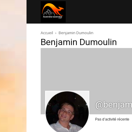
Australia-
Accueil
Benjamin Dumoulin
australie.com
Benjamin Dumoulin
@benjam
Pas d’activité récente