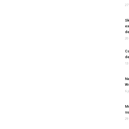
27
Sk
ex
de
20
Ca
de
13
Ne
Wo
6 
Mo
su
29