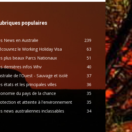
ubriques populaires
s News en Australie
239
couvrez le Working Holiday Visa
63
s plus beaux Parcs Nationaux
51
s dernières infos Whv
40
stralie de l'Ouest - Sauvage et isolé
37
s états et les principales villes
36
conomie du pays de la chance
35
otection et atteinte à l'environnement
35
s news australiennes inclassables
34