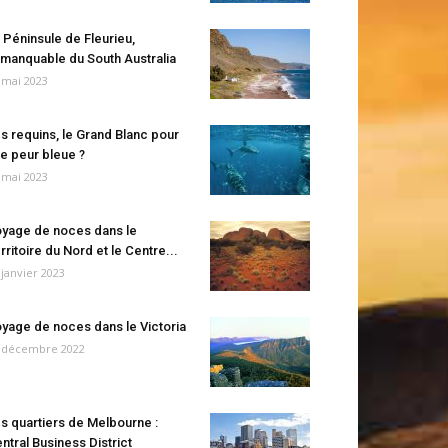
 Péninsule de Fleurieu,
manquable du South Australia
 mai 2023
s requins, le Grand Blanc pour
e peur bleue ?
 mai 2023
yage de noces dans le
rritoire du Nord et le Centre...
 janvier 2023
yage de noces dans le Victoria
 décembre 2022
s quartiers de Melbourne :
ntral Business District