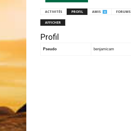
ACTIVITÉS
PROFIL
AMIS
FORUMS
0
AFFICHER
Profil
Pseudo
benjamicam