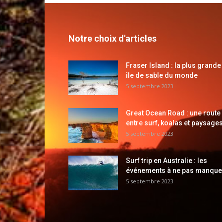
Notre choix d'articles
Fraser Island : la plus grande
île de sable du monde
5 septembre 2023
Great Ocean Road : une route
entre surf, koalas et paysages
5 septembre 2023
Surf trip en Australie : les
événements à ne pas manque
5 septembre 2023