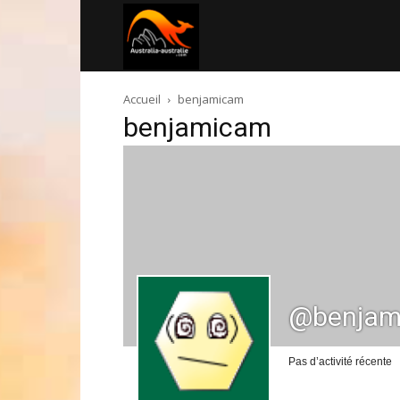
Australia-
Accueil
benjamicam
australie.com
benjamicam
@benjam
Pas d’activité récente