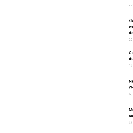
27
Sk
ex
de
20
Ca
de
13
Ne
Wo
6 
Mo
su
29