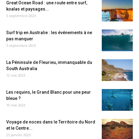
Great Ocean Road : une route entre surf,
koalas et paysages...
5 septembre 2023
Surf trip en Australie : les événements à ne
pas manquer
5 septembre 2023
La Péninsule de Fleurieu, immanquable du
South Australia
12 mai 2023
Les requins, le Grand Blanc pour une peur
bleue ?
10 mai 2023
Voyage de noces dans le Territoire du Nord
et le Centre...
25 janvier 2023