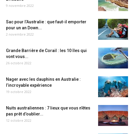
9 novembre 2022
Sac pour l’Australie : que faut-il emporter
pour un an Down...
2 novembre 2022
Grande Barrière de Corail : les 10 îles qui
vont vous...
26 octobre 2022
Nager avec les dauphins en Australie :
l’incroyable expérience
19 octobre 2022
Nuits australiennes : 7 lieux que vous n’êtes
pas prêt d’oublier...
12 octobre 2022