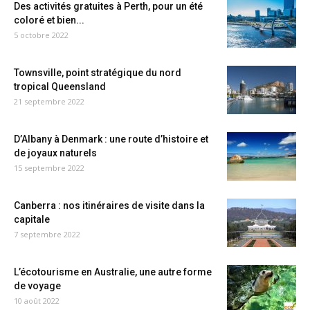
Des activités gratuites à Perth, pour un été
coloré et bien...
5 octobre 2022
Townsville, point stratégique du nord
tropical Queensland
21 septembre 2022
D’Albany à Denmark : une route d’histoire et
de joyaux naturels
15 septembre 2022
Canberra : nos itinéraires de visite dans la
capitale
7 septembre 2022
L’écotourisme en Australie, une autre forme
de voyage
10 août 2022