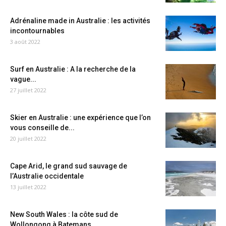
Adrénaline made in Australie : les activités
incontournables
3 août 2022
Surf en Australie : A la recherche de la
vague...
27 juillet 2022
Skier en Australie : une expérience que l’on
vous conseille de...
20 juillet 2022
Cape Arid, le grand sud sauvage de
l’Australie occidentale
13 juillet 2022
New South Wales : la côte sud de
Wollongong à Batemans...