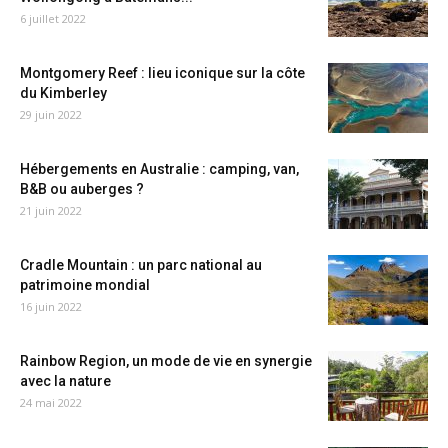
6 juillet 2022
Montgomery Reef : lieu iconique sur la côte
du Kimberley
29 juin 2022
Hébergements en Australie : camping, van,
B&B ou auberges ?
21 juin 2022
Cradle Mountain : un parc national au
patrimoine mondial
16 juin 2022
Rainbow Region, un mode de vie en synergie
avec la nature
24 mai 2022