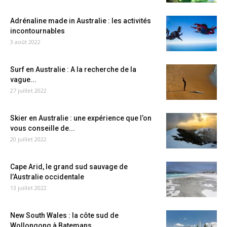
Adrénaline made in Australie : les activités
incontournables
3 août 2022
Surf en Australie : A la recherche de la
vague...
27 juillet 2022
Skier en Australie : une expérience que l’on
vous conseille de...
20 juillet 2022
Cape Arid, le grand sud sauvage de
l’Australie occidentale
13 juillet 2022
New South Wales : la côte sud de
Wollongong à Batemans...