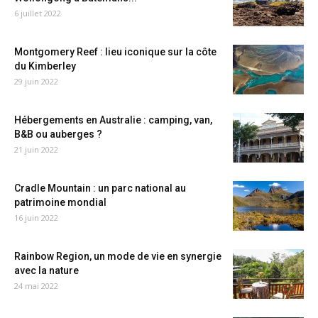
6 juillet 2022
Montgomery Reef : lieu iconique sur la côte
du Kimberley
29 juin 2022
Hébergements en Australie : camping, van,
B&B ou auberges ?
21 juin 2022
Cradle Mountain : un parc national au
patrimoine mondial
16 juin 2022
Rainbow Region, un mode de vie en synergie
avec la nature
24 mai 2022