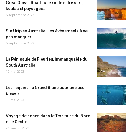
Great Ocean Road : une route entre surf,
koalas et paysages...
5 septembre 2023
Surf trip en Australie : les événements à ne
pas manquer
5 septembre 2023
La Péninsule de Fleurieu, immanquable du
South Australia
12 mai 2023
Les requins, le Grand Blanc pour une peur
bleue ?
10 mai 2023
Voyage de noces dans le Territoire du Nord
et le Centre...
25 janvier 2023