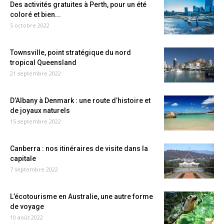
Des activités gratuites à Perth, pour un été
coloré et bien...
5 octobre 2022
Townsville, point stratégique du nord
tropical Queensland
21 septembre 2022
D’Albany à Denmark : une route d’histoire et
de joyaux naturels
15 septembre 2022
Canberra : nos itinéraires de visite dans la
capitale
7 septembre 2022
L’écotourisme en Australie, une autre forme
de voyage
10 août 2022