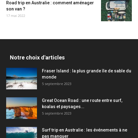
Road trip en Australie : comment aménager
son van ?
17 mai 2022
Notre choix d'articles
Fraser Island : la plus grande île de sable du
monde
5 septembre 2023
Great Ocean Road : une route entre surf,
koalas et paysages...
5 septembre 2023
Surf trip en Australie : les événements à ne
pas manquer