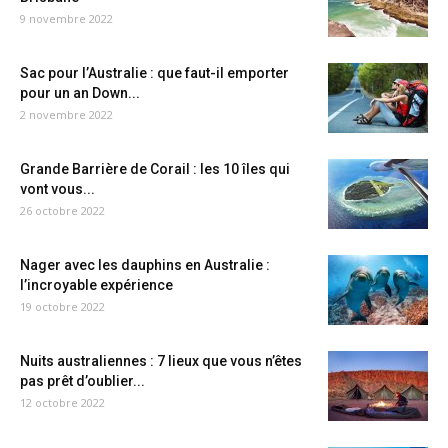
9 novembre 2022
Sac pour l’Australie : que faut-il emporter
pour un an Down...
2 novembre 2022
Grande Barrière de Corail : les 10 îles qui
vont vous...
26 octobre 2022
Nager avec les dauphins en Australie :
l’incroyable expérience
19 octobre 2022
Nuits australiennes : 7 lieux que vous n’êtes
pas prêt d’oublier...
12 octobre 2022