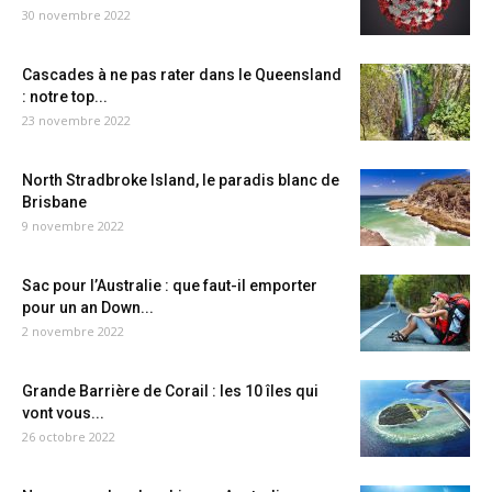
30 novembre 2022
Cascades à ne pas rater dans le Queensland
: notre top...
23 novembre 2022
North Stradbroke Island, le paradis blanc de
Brisbane
9 novembre 2022
Sac pour l’Australie : que faut-il emporter
pour un an Down...
2 novembre 2022
Grande Barrière de Corail : les 10 îles qui
vont vous...
26 octobre 2022