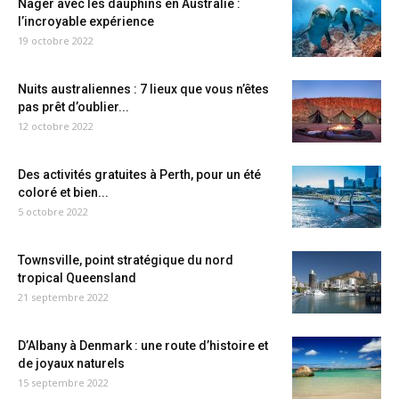
Nager avec les dauphins en Australie :
l’incroyable expérience
19 octobre 2022
Nuits australiennes : 7 lieux que vous n’êtes
pas prêt d’oublier...
12 octobre 2022
Des activités gratuites à Perth, pour un été
coloré et bien...
5 octobre 2022
Townsville, point stratégique du nord
tropical Queensland
21 septembre 2022
D’Albany à Denmark : une route d’histoire et
de joyaux naturels
15 septembre 2022