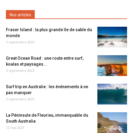
Nos articles
Fraser Island : la plus grande île de sable du
monde
5 septembre 2023
Great Ocean Road : une route entre surf,
koalas et paysages...
5 septembre 2023
Surf trip en Australie : les événements à ne
pas manquer
5 septembre 2023
La Péninsule de Fleurieu, immanquable du
South Australia
12 mai 2023