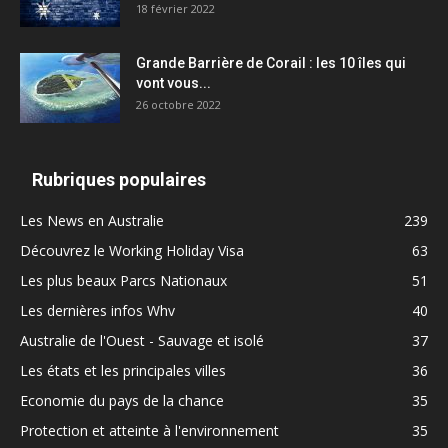
18 février 2022
Grande Barrière de Corail : les 10 îles qui
vont vous...
26 octobre 2022
Rubriques populaires
Les News en Australie
239
Découvrez le Working Holiday Visa
63
Les plus beaux Parcs Nationaux
51
Les dernières infos Whv
40
Australie de l'Ouest - Sauvage et isolé
37
Les états et les principales villes
36
Economie du pays de la chance
35
Protection et atteinte à l'environnement
35