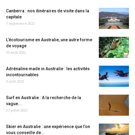
Canberra : nos itinéraires de visite dans la
capitale
7 septembre 2022
L’écotourisme en Australie, une autre forme
de voyage
10 août 2022
Adrénaline made in Australie : les activités
incontournables
3 août 2022
Surf en Australie : A la recherche de la
vague...
27 juillet 2022
Skier en Australie : une expérience que l’on
vous conseille de...