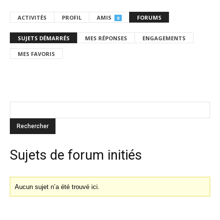
ACTIVITÉS
PROFIL
AMIS
FORUMS
0
SUJETS DÉMARRÉS
MES RÉPONSES
ENGAGEMENTS
MES FAVORIS
Sujets de forum initiés
Aucun sujet n’a été trouvé ici.