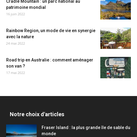
Cradle Mountain : un parc national au
patrimoine mondial
16 juin 2022
Rainbow Region, un mode de vie en synergie
avec la nature
24 mai 2022
Road trip en Australie : comment aménager
son van ?
17 mai 2022
Notre choix d'articles
Fraser Island : la plus grande île de sable du
monde