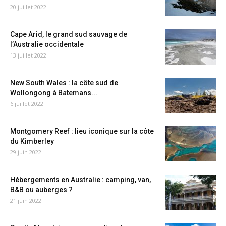
20 juillet 2022
Cape Arid, le grand sud sauvage de
l’Australie occidentale
13 juillet 2022
New South Wales : la côte sud de
Wollongong à Batemans...
6 juillet 2022
Montgomery Reef : lieu iconique sur la côte
du Kimberley
29 juin 2022
Hébergements en Australie : camping, van,
B&B ou auberges ?
21 juin 2022