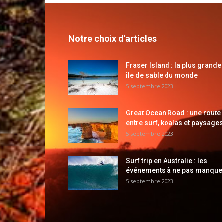
Notre choix d'articles
Fraser Island : la plus grande
île de sable du monde
5 septembre 2023
Great Ocean Road : une route
entre surf, koalas et paysages
5 septembre 2023
Surf trip en Australie : les
événements à ne pas manque
5 septembre 2023