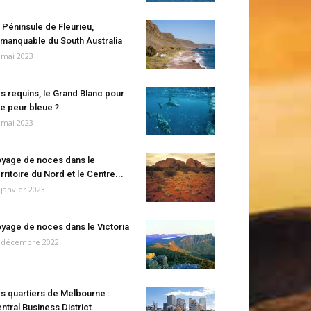
 Péninsule de Fleurieu,
manquable du South Australia
 mai 2023
s requins, le Grand Blanc pour
e peur bleue ?
 mai 2023
yage de noces dans le
rritoire du Nord et le Centre...
 janvier 2023
yage de noces dans le Victoria
 décembre 2022
s quartiers de Melbourne :
ntral Business District