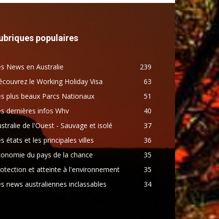
ubriques populaires
s News en Australie
239
couvrez le Working Holiday Visa
63
s plus beaux Parcs Nationaux
51
s dernières infos Whv
40
stralie de l'Ouest - Sauvage et isolé
37
s états et les principales villes
36
conomie du pays de la chance
35
otection et atteinte à l'environnement
35
s news australiennes inclassables
34