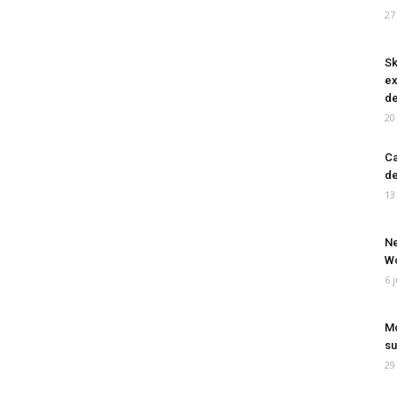
27
Sk
ex
de
20
Ca
de
13
Ne
Wo
6 
Mo
su
29