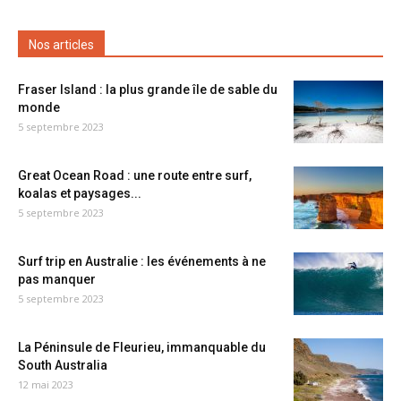
Nos articles
Fraser Island : la plus grande île de sable du
monde
5 septembre 2023
Great Ocean Road : une route entre surf,
koalas et paysages...
5 septembre 2023
Surf trip en Australie : les événements à ne
pas manquer
5 septembre 2023
La Péninsule de Fleurieu, immanquable du
South Australia
12 mai 2023