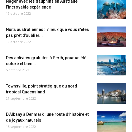
Nager avec les dauphins en Australie :
l’incroyable expérience
19 octobre 2022
Nuits australiennes : 7 lieux que vous n’êtes
pas prêt d’oublier...
12 octobre 2022
Des activités gratuites à Perth, pour un été
coloré et bien...
5 octobre 2022
Townsville, point stratégique du nord
tropical Queensland
21 septembre 2022
D’Albany à Denmark : une route d’histoire et
de joyaux naturels
15 septembre 2022