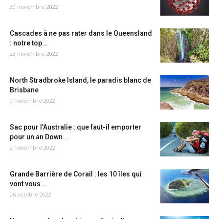
30 novembre 2022
Cascades à ne pas rater dans le Queensland
: notre top...
23 novembre 2022
North Stradbroke Island, le paradis blanc de
Brisbane
9 novembre 2022
Sac pour l’Australie : que faut-il emporter
pour un an Down...
2 novembre 2022
Grande Barrière de Corail : les 10 îles qui
vont vous...
26 octobre 2022