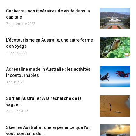
Canberra : nos itinéraires de visite dans la
capitale
7 septembre 2022
L’écotourisme en Australie, une autre forme
de voyage
10 août 2022
Adrénaline made in Australie : les activités
incontournables
3 août 2022
Surf en Australie : A la recherche de la
vague...
27 juillet 2022
Skier en Australie : une expérience que l’on
vous conseille de...