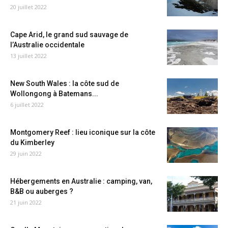
20 juillet 2022
Cape Arid, le grand sud sauvage de
l’Australie occidentale
13 juillet 2022
New South Wales : la côte sud de
Wollongong à Batemans...
6 juillet 2022
Montgomery Reef : lieu iconique sur la côte
du Kimberley
29 juin 2022
Hébergements en Australie : camping, van,
B&B ou auberges ?
21 juin 2022