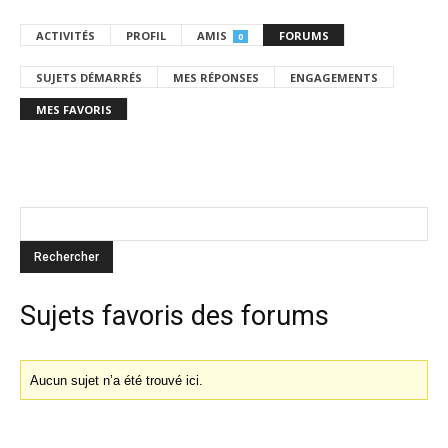
ACTIVITÉS
PROFIL
AMIS
FORUMS
0
SUJETS DÉMARRÉS
MES RÉPONSES
ENGAGEMENTS
MES FAVORIS
Sujets favoris des forums
Aucun sujet n’a été trouvé ici.