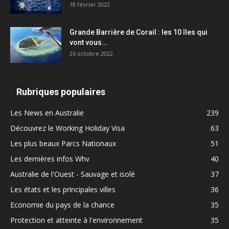
18 février 2022
Grande Barrière de Corail : les 10 îles qui
vont vous...
26 octobre 2022
Rubriques populaires
Les News en Australie
239
Découvrez le Working Holiday Visa
63
Les plus beaux Parcs Nationaux
51
Les dernières infos Whv
40
Australie de l'Ouest - Sauvage et isolé
37
Les états et les principales villes
36
Economie du pays de la chance
35
Protection et atteinte à l'environnement
35