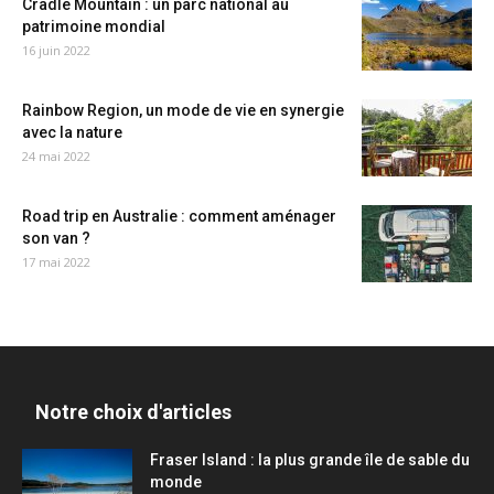
Cradle Mountain : un parc national au
patrimoine mondial
16 juin 2022
Rainbow Region, un mode de vie en synergie
avec la nature
24 mai 2022
Road trip en Australie : comment aménager
son van ?
17 mai 2022
Notre choix d'articles
Fraser Island : la plus grande île de sable du
monde