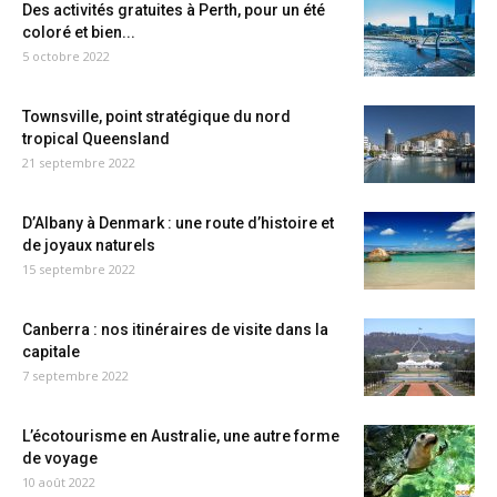
Des activités gratuites à Perth, pour un été
coloré et bien...
5 octobre 2022
Townsville, point stratégique du nord
tropical Queensland
21 septembre 2022
D’Albany à Denmark : une route d’histoire et
de joyaux naturels
15 septembre 2022
Canberra : nos itinéraires de visite dans la
capitale
7 septembre 2022
L’écotourisme en Australie, une autre forme
de voyage
10 août 2022