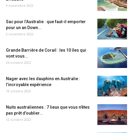
9 novembre 2022
Sac pour l’Australie : que faut-il emporter
pour un an Down...
2 novembre 2022
Grande Barrière de Corail : les 10 îles qui
vont vous...
26 octobre 2022
Nager avec les dauphins en Australie :
l’incroyable expérience
19 octobre 2022
Nuits australiennes : 7 lieux que vous n’êtes
pas prêt d’oublier...
12 octobre 2022