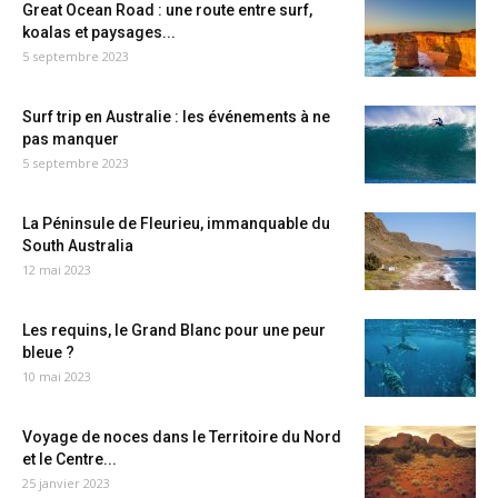
Great Ocean Road : une route entre surf,
koalas et paysages...
5 septembre 2023
Surf trip en Australie : les événements à ne
pas manquer
5 septembre 2023
La Péninsule de Fleurieu, immanquable du
South Australia
12 mai 2023
Les requins, le Grand Blanc pour une peur
bleue ?
10 mai 2023
Voyage de noces dans le Territoire du Nord
et le Centre...
25 janvier 2023