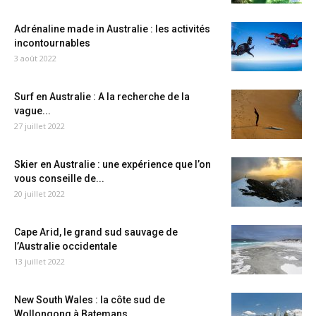
Adrénaline made in Australie : les activités
incontournables
3 août 2022
Surf en Australie : A la recherche de la
vague...
27 juillet 2022
Skier en Australie : une expérience que l’on
vous conseille de...
20 juillet 2022
Cape Arid, le grand sud sauvage de
l’Australie occidentale
13 juillet 2022
New South Wales : la côte sud de
Wollongong à Batemans...