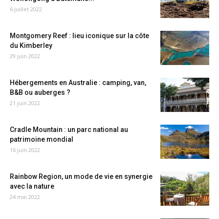
6 juillet 2022
Montgomery Reef : lieu iconique sur la côte
du Kimberley
29 juin 2022
Hébergements en Australie : camping, van,
B&B ou auberges ?
21 juin 2022
Cradle Mountain : un parc national au
patrimoine mondial
16 juin 2022
Rainbow Region, un mode de vie en synergie
avec la nature
24 mai 2022