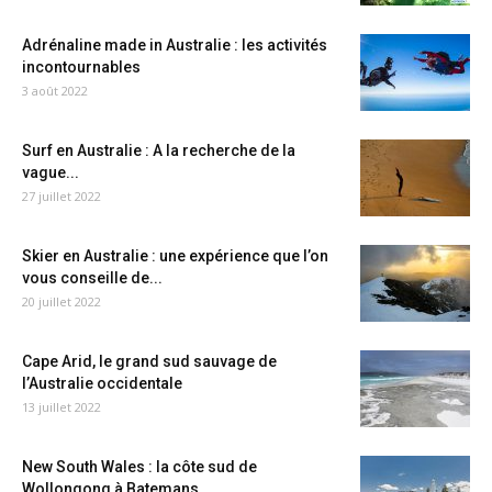
Adrénaline made in Australie : les activités
incontournables
3 août 2022
Surf en Australie : A la recherche de la
vague...
27 juillet 2022
Skier en Australie : une expérience que l’on
vous conseille de...
20 juillet 2022
Cape Arid, le grand sud sauvage de
l’Australie occidentale
13 juillet 2022
New South Wales : la côte sud de
Wollongong à Batemans...