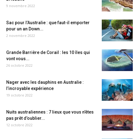
9 novembre 2022
Sac pour l’Australie : que faut-il emporter
pour un an Down...
2 novembre 2022
Grande Barrière de Corail : les 10 îles qui
vont vous...
26 octobre 2022
Nager avec les dauphins en Australie :
l’incroyable expérience
19 octobre 2022
Nuits australiennes : 7 lieux que vous n’êtes
pas prêt d’oublier...
12 octobre 2022