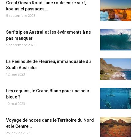
Great Ocean Road : une route entre surf,
koalas et paysages...
5 septembre 2023
Surf trip en Australie : les événements à ne
pas manquer
5 septembre 2023
La Péninsule de Fleurieu, immanquable du
South Australia
12 mai 2023
Les requins, le Grand Blanc pour une peur
bleue ?
10 mai 2023
Voyage de noces dans le Territoire du Nord
et le Centre...
25 janvier 2023