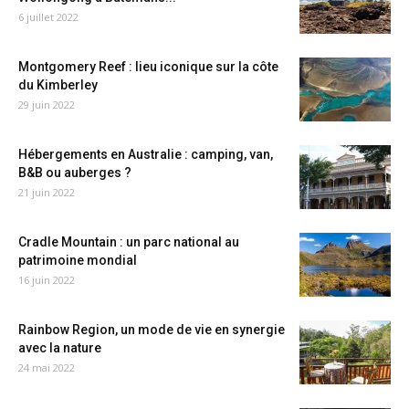
6 juillet 2022
Montgomery Reef : lieu iconique sur la côte
du Kimberley
29 juin 2022
Hébergements en Australie : camping, van,
B&B ou auberges ?
21 juin 2022
Cradle Mountain : un parc national au
patrimoine mondial
16 juin 2022
Rainbow Region, un mode de vie en synergie
avec la nature
24 mai 2022