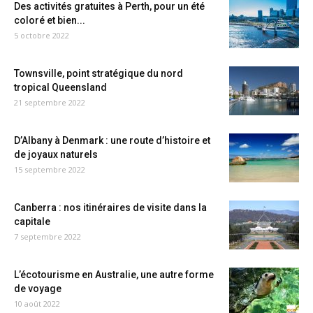
Des activités gratuites à Perth, pour un été
coloré et bien...
5 octobre 2022
Townsville, point stratégique du nord
tropical Queensland
21 septembre 2022
D’Albany à Denmark : une route d’histoire et
de joyaux naturels
15 septembre 2022
Canberra : nos itinéraires de visite dans la
capitale
7 septembre 2022
L’écotourisme en Australie, une autre forme
de voyage
10 août 2022