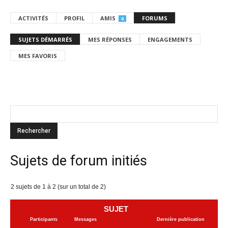
ACTIVITÉS
PROFIL
AMIS
FORUMS
0
SUJETS DÉMARRÉS
MES RÉPONSES
ENGAGEMENTS
MES FAVORIS
Sujets de forum initiés
2 sujets de 1 à 2 (sur un total de 2)
SUJET
Participants
Messages
Dernière publication