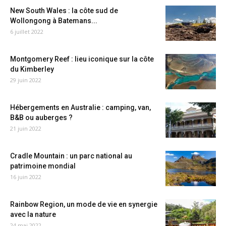
New South Wales : la côte sud de
Wollongong à Batemans...
6 juillet 2022
Montgomery Reef : lieu iconique sur la côte
du Kimberley
29 juin 2022
Hébergements en Australie : camping, van,
B&B ou auberges ?
21 juin 2022
Cradle Mountain : un parc national au
patrimoine mondial
16 juin 2022
Rainbow Region, un mode de vie en synergie
avec la nature
24 mai 2022