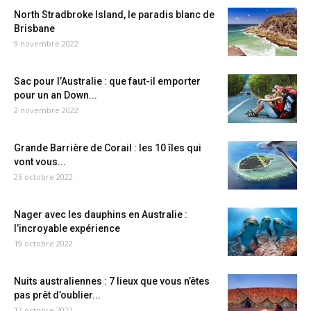
North Stradbroke Island, le paradis blanc de
Brisbane
9 novembre 2022
Sac pour l’Australie : que faut-il emporter
pour un an Down...
2 novembre 2022
Grande Barrière de Corail : les 10 îles qui
vont vous...
26 octobre 2022
Nager avec les dauphins en Australie :
l’incroyable expérience
19 octobre 2022
Nuits australiennes : 7 lieux que vous n’êtes
pas prêt d’oublier...
12 octobre 2022