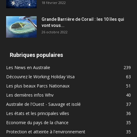
18 février 2022
Grande Barrière de Corail : les 10 îles qui
vont vous...
26 octobre 2022
Rubriques populaires
Les News en Australie
239
Découvrez le Working Holiday Visa
63
Les plus beaux Parcs Nationaux
51
Les dernières infos Whv
40
Australie de l'Ouest - Sauvage et isolé
37
Les états et les principales villes
36
Economie du pays de la chance
35
Protection et atteinte à l'environnement
35