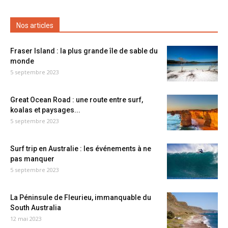
Nos articles
Fraser Island : la plus grande île de sable du
monde
5 septembre 2023
Great Ocean Road : une route entre surf,
koalas et paysages...
5 septembre 2023
Surf trip en Australie : les événements à ne
pas manquer
5 septembre 2023
La Péninsule de Fleurieu, immanquable du
South Australia
12 mai 2023