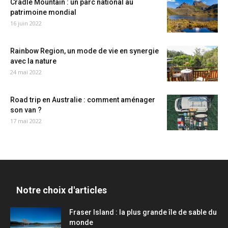
Cradle Mountain : un parc national au
patrimoine mondial
16 juin 2022
Rainbow Region, un mode de vie en synergie
avec la nature
24 mai 2022
Road trip en Australie : comment aménager
son van ?
17 mai 2022
Notre choix d'articles
Fraser Island : la plus grande île de sable du
monde