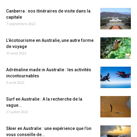
Canberra : nos itinéraires de visite dans la
capitale
7 septembre 2022
L’écotourisme en Australie, une autre forme
de voyage
10 août 2022
Adrénaline made in Australie : les activités
incontournables
3 août 2022
Surf en Australie : A la recherche de la
vague...
27 juillet 2022
Skier en Australie : une expérience que l’on
vous conseille de...