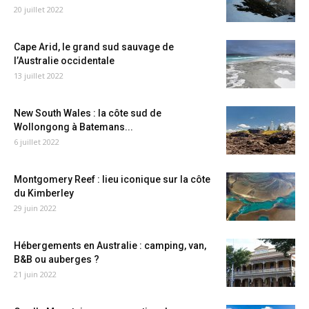
20 juillet 2022
Cape Arid, le grand sud sauvage de
l’Australie occidentale
13 juillet 2022
New South Wales : la côte sud de
Wollongong à Batemans...
6 juillet 2022
Montgomery Reef : lieu iconique sur la côte
du Kimberley
29 juin 2022
Hébergements en Australie : camping, van,
B&B ou auberges ?
21 juin 2022