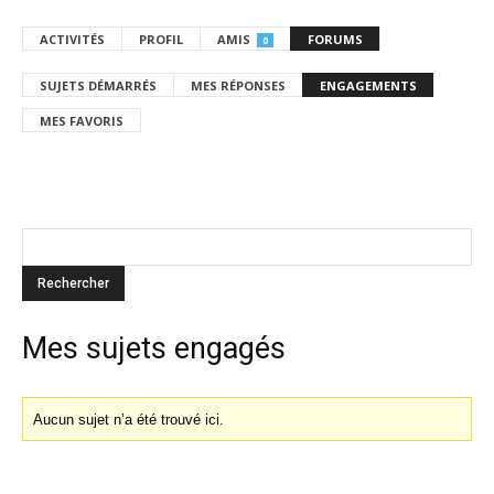
ACTIVITÉS
PROFIL
AMIS
FORUMS
0
SUJETS DÉMARRÉS
MES RÉPONSES
ENGAGEMENTS
MES FAVORIS
Mes sujets engagés
Aucun sujet n’a été trouvé ici.