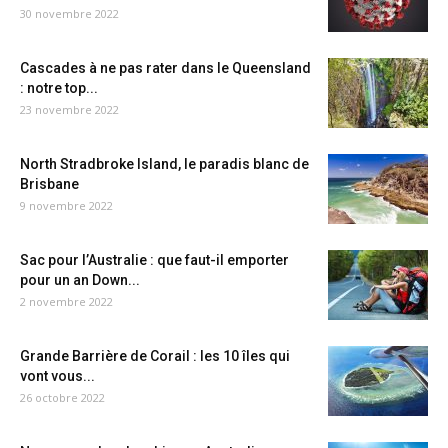
30 novembre 2022
Cascades à ne pas rater dans le Queensland
: notre top...
23 novembre 2022
North Stradbroke Island, le paradis blanc de
Brisbane
9 novembre 2022
Sac pour l’Australie : que faut-il emporter
pour un an Down...
2 novembre 2022
Grande Barrière de Corail : les 10 îles qui
vont vous...
26 octobre 2022