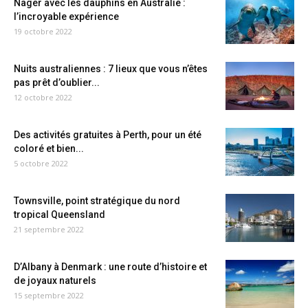
Nager avec les dauphins en Australie :
l’incroyable expérience
19 octobre 2022
Nuits australiennes : 7 lieux que vous n’êtes
pas prêt d’oublier...
12 octobre 2022
Des activités gratuites à Perth, pour un été
coloré et bien...
5 octobre 2022
Townsville, point stratégique du nord
tropical Queensland
21 septembre 2022
D’Albany à Denmark : une route d’histoire et
de joyaux naturels
15 septembre 2022