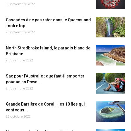
30 novembre 2022
Cascades à ne pas rater dans le Queensland
: notre top...
23 novembre 2022
North Stradbroke Island, le paradis blanc de
Brisbane
9 novembre 2022
Sac pour l’Australie : que faut-il emporter
pour un an Down...
2 novembre 2022
Grande Barrière de Corail : les 10 îles qui
vont vous...
26 octobre 2022