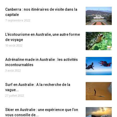
Canberra : nos itinéraires de visite dans la
capitale
7 septembre 2022
L’écotourisme en Australie, une autre forme
de voyage
10 août 2022
Adrénaline made in Australie : les activités
incontournables
3 août 2022
Surf en Australie : A la recherche de la
vague...
27 juillet 2022
Skier en Australie : une expérience que l’on
vous conseille de...