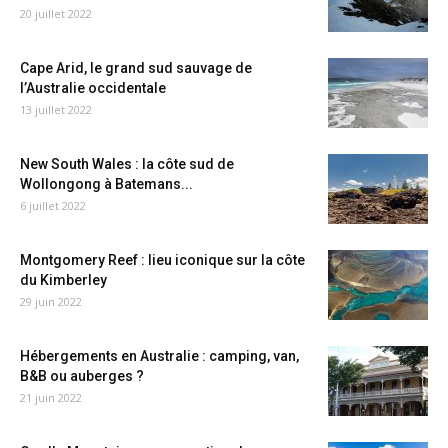
20 juillet 2022
Cape Arid, le grand sud sauvage de
l’Australie occidentale
13 juillet 2022
New South Wales : la côte sud de
Wollongong à Batemans...
6 juillet 2022
Montgomery Reef : lieu iconique sur la côte
du Kimberley
29 juin 2022
Hébergements en Australie : camping, van,
B&B ou auberges ?
21 juin 2022