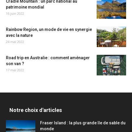
Cradle Mountain : un parc national au
patrimoine mondial
16 juin 2022
Rainbow Region, un mode de vie en synergie
avec la nature
24 mai 2022
Road trip en Australie : comment aménager
son van ?
17 mai 2022
Notre choix d'articles
Fraser Island : la plus grande île de sable du
monde