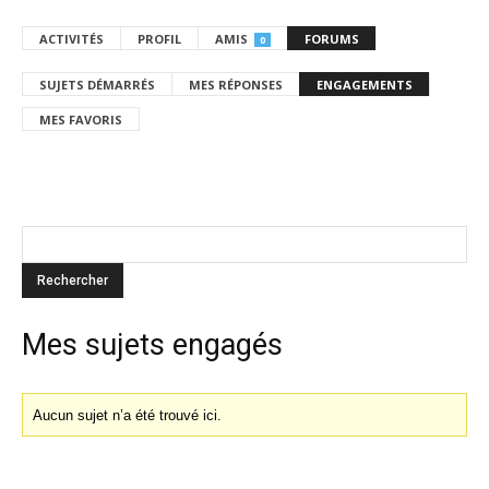
ACTIVITÉS
PROFIL
AMIS
FORUMS
0
SUJETS DÉMARRÉS
MES RÉPONSES
ENGAGEMENTS
MES FAVORIS
Mes sujets engagés
Aucun sujet n’a été trouvé ici.