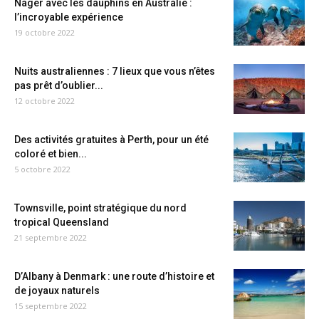
Nager avec les dauphins en Australie :
l’incroyable expérience
19 octobre 2022
Nuits australiennes : 7 lieux que vous n’êtes
pas prêt d’oublier...
12 octobre 2022
Des activités gratuites à Perth, pour un été
coloré et bien...
5 octobre 2022
Townsville, point stratégique du nord
tropical Queensland
21 septembre 2022
D’Albany à Denmark : une route d’histoire et
de joyaux naturels
15 septembre 2022