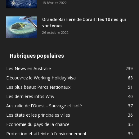
18 février 2022
Grande Barrière de Corail : les 10 îles qui
vont vous...
26 octobre 2022
Rubriques populaires
Les News en Australie
239
Découvrez le Working Holiday Visa
63
Les plus beaux Parcs Nationaux
51
Les dernières infos Whv
40
Australie de l'Ouest - Sauvage et isolé
37
Les états et les principales villes
36
Economie du pays de la chance
35
Protection et atteinte à l'environnement
35