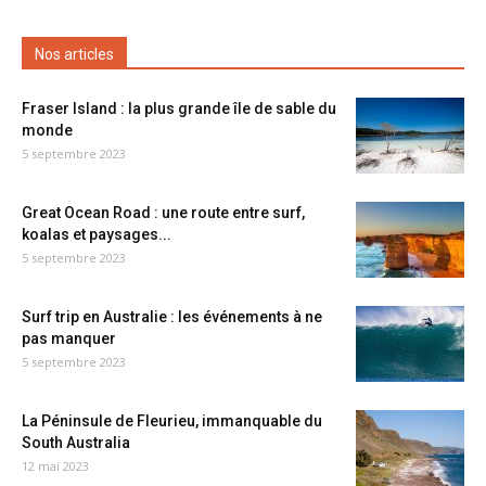
Nos articles
Fraser Island : la plus grande île de sable du
monde
5 septembre 2023
Great Ocean Road : une route entre surf,
koalas et paysages...
5 septembre 2023
Surf trip en Australie : les événements à ne
pas manquer
5 septembre 2023
La Péninsule de Fleurieu, immanquable du
South Australia
12 mai 2023