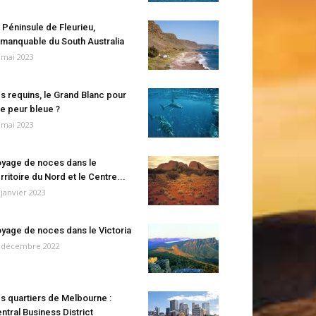
 Péninsule de Fleurieu,
manquable du South Australia
 mai 2023
s requins, le Grand Blanc pour
e peur bleue ?
 mai 2023
yage de noces dans le
rritoire du Nord et le Centre...
 janvier 2023
yage de noces dans le Victoria
 décembre 2022
s quartiers de Melbourne :
ntral Business District