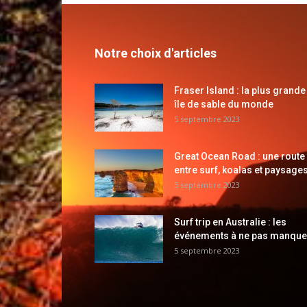
Notre choix d'articles
Fraser Island : la plus grande
île de sable du monde
5 septembre 2023
Great Ocean Road : une route
entre surf, koalas et paysages
5 septembre 2023
Surf trip en Australie : les
événements à ne pas manque
5 septembre 2023