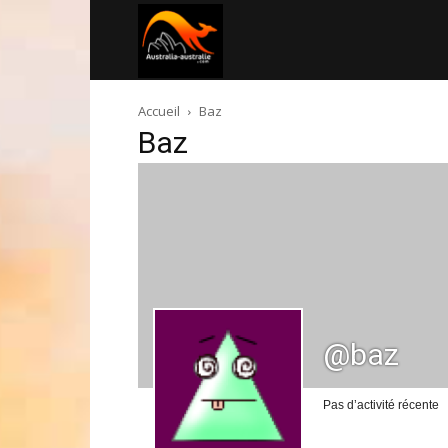
Australia-
Accueil
Baz
australie.com
Baz
@baz
Pas d’activité récente