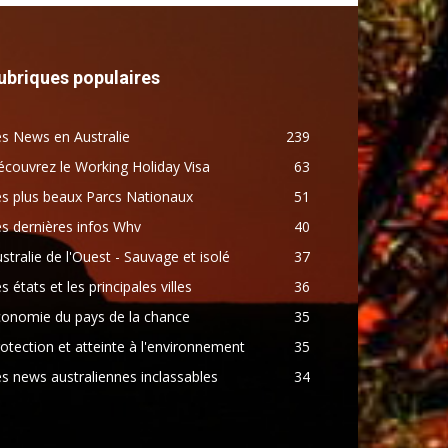
ubriques populaires
s News en Australie
239
couvrez le Working Holiday Visa
63
s plus beaux Parcs Nationaux
51
s dernières infos Whv
40
stralie de l'Ouest - Sauvage et isolé
37
s états et les principales villes
36
conomie du pays de la chance
35
otection et atteinte à l'environnement
35
s news australiennes inclassables
34