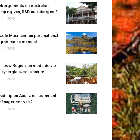
bergements en Australie :
mping, van, B&B ou auberges ?
 juin 2022
adle Mountain : un parc national
 patrimoine mondial
 juin 2022
inbow Region, un mode de vie
 synergie avec la nature
 mai 2022
ad trip en Australie : comment
énager son van ?
 mai 2022