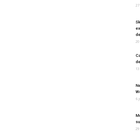
27
Sk
ex
de
20
Ca
de
13
Ne
Wo
6 
Mo
su
29