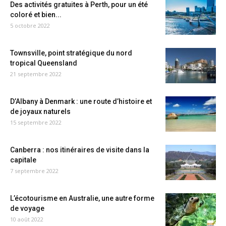
Des activités gratuites à Perth, pour un été
coloré et bien...
5 octobre 2022
Townsville, point stratégique du nord
tropical Queensland
21 septembre 2022
D’Albany à Denmark : une route d’histoire et
de joyaux naturels
15 septembre 2022
Canberra : nos itinéraires de visite dans la
capitale
7 septembre 2022
L’écotourisme en Australie, une autre forme
de voyage
10 août 2022