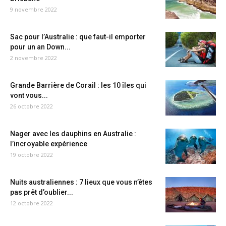
9 novembre 2022
Sac pour l’Australie : que faut-il emporter
pour un an Down...
2 novembre 2022
Grande Barrière de Corail : les 10 îles qui
vont vous...
26 octobre 2022
Nager avec les dauphins en Australie :
l’incroyable expérience
19 octobre 2022
Nuits australiennes : 7 lieux que vous n’êtes
pas prêt d’oublier...
12 octobre 2022