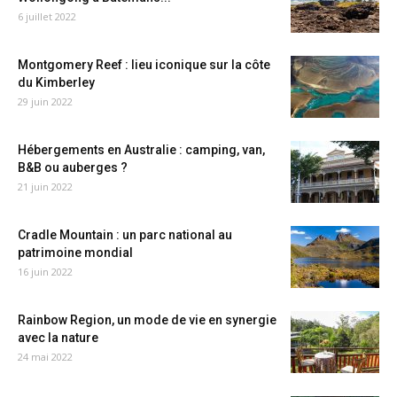
6 juillet 2022
Montgomery Reef : lieu iconique sur la côte
du Kimberley
29 juin 2022
Hébergements en Australie : camping, van,
B&B ou auberges ?
21 juin 2022
Cradle Mountain : un parc national au
patrimoine mondial
16 juin 2022
Rainbow Region, un mode de vie en synergie
avec la nature
24 mai 2022