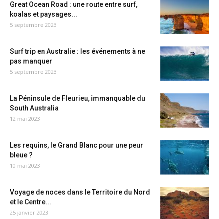
Great Ocean Road : une route entre surf,
koalas et paysages...
5 septembre 2023
Surf trip en Australie : les événements à ne
pas manquer
5 septembre 2023
La Péninsule de Fleurieu, immanquable du
South Australia
12 mai 2023
Les requins, le Grand Blanc pour une peur
bleue ?
10 mai 2023
Voyage de noces dans le Territoire du Nord
et le Centre...
25 janvier 2023