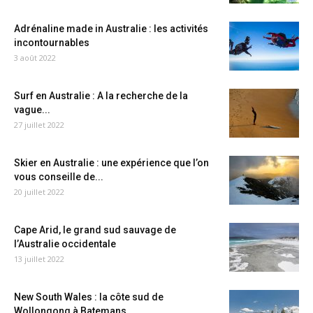
Adrénaline made in Australie : les activités
incontournables
3 août 2022
Surf en Australie : A la recherche de la
vague...
27 juillet 2022
Skier en Australie : une expérience que l’on
vous conseille de...
20 juillet 2022
Cape Arid, le grand sud sauvage de
l’Australie occidentale
13 juillet 2022
New South Wales : la côte sud de
Wollongong à Batemans...