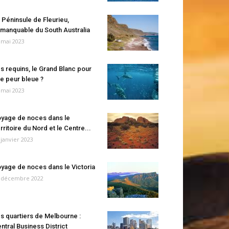
 Péninsule de Fleurieu,
manquable du South Australia
 mai 2023
s requins, le Grand Blanc pour
e peur bleue ?
 mai 2023
yage de noces dans le
rritoire du Nord et le Centre...
 janvier 2023
yage de noces dans le Victoria
 décembre 2022
s quartiers de Melbourne :
ntral Business District