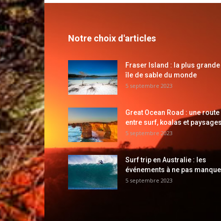
Notre choix d'articles
Fraser Island : la plus grande
île de sable du monde
5 septembre 2023
Great Ocean Road : une route
entre surf, koalas et paysages
5 septembre 2023
Surf trip en Australie : les
événements à ne pas manque
5 septembre 2023