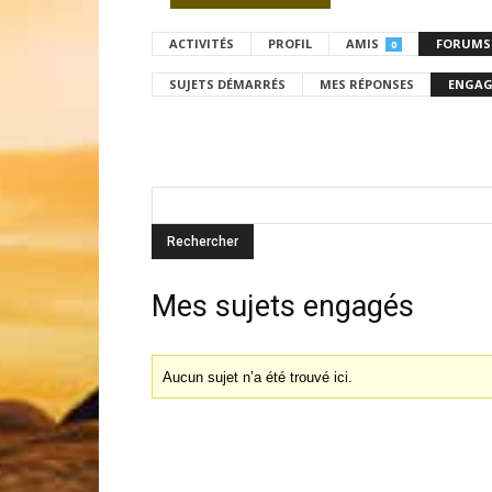
ACTIVITÉS
PROFIL
AMIS
FORUMS
0
SUJETS DÉMARRÉS
MES RÉPONSES
ENGAG
Mes sujets engagés
Aucun sujet n’a été trouvé ici.