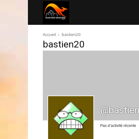
Australia-
Accueil
bastien20
australie.com
bastien20
@bastie
Pas d’activité récente