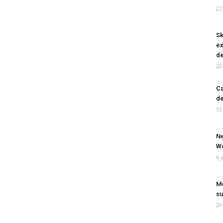
27
Sk
ex
de
20
Ca
de
13
Ne
Wo
6 
Mo
su
29