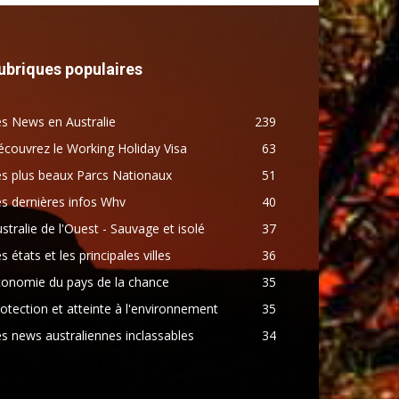
ubriques populaires
s News en Australie
239
couvrez le Working Holiday Visa
63
s plus beaux Parcs Nationaux
51
s dernières infos Whv
40
stralie de l'Ouest - Sauvage et isolé
37
s états et les principales villes
36
conomie du pays de la chance
35
otection et atteinte à l'environnement
35
s news australiennes inclassables
34