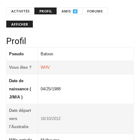
ACTIVITÉS
PROFIL
AMIS
FORUMS
0
AFFICHER
Profil
Pseudo
Balooo
Vous êtes ?
WHV
Date de
naissance (
04/25/1988
J/M/A )
Date départ
vers
16/10/2012
l'Australie