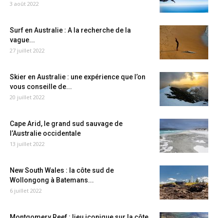
3 août 2022
Surf en Australie : A la recherche de la
vague...
27 juillet 2022
Skier en Australie : une expérience que l’on
vous conseille de...
20 juillet 2022
Cape Arid, le grand sud sauvage de
l’Australie occidentale
13 juillet 2022
New South Wales : la côte sud de
Wollongong à Batemans...
6 juillet 2022
Montgomery Reef : lieu iconique sur la côte