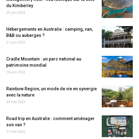
du Kimberley
29 juin 2022
Hébergements en Australie : camping, van,
B&B ou auberges ?
21 juin 2022
Cradle Mountain : un parc national au
patrimoine mondial
16 juin 2022
Rainbow Region, un mode de vie en synergie
avec la nature
24 mai 2022
Road trip en Australie : comment aménager
son van ?
17 mai 2022