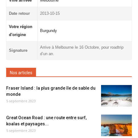
Ville arrivée
Melbourne
Date retour
2013-10-15
Votre région
Burgundy
d'origine
Arrive à Melbourne le 16 Octobre, pour roadtrip
Signature
d’un an.
Nos articles
Fraser Island : la plus grande île de sable du
monde
5 septembre 2023
Great Ocean Road : une route entre surf,
koalas et paysages...
5 septembre 2023