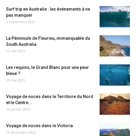
Surf trip en Australie : les événements à ne
pas manquer
5 septembre 2023
La Péninsule de Fleurieu, immanquable du
South Australia
12 mai 2023
Les requins, le Grand Blanc pour une peur
bleue ?
10 mai 2023
Voyage de noces dans le Territoire du Nord
et le Centre...
25 janvier 2023
Voyage de noces dans le Victoria
19 décembre 2022