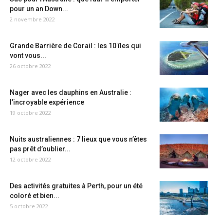
pour un an Down...
2 novembre 2022
Grande Barrière de Corail : les 10 îles qui
vont vous...
26 octobre 2022
Nager avec les dauphins en Australie :
l’incroyable expérience
19 octobre 2022
Nuits australiennes : 7 lieux que vous n’êtes
pas prêt d’oublier...
12 octobre 2022
Des activités gratuites à Perth, pour un été
coloré et bien...
5 octobre 2022