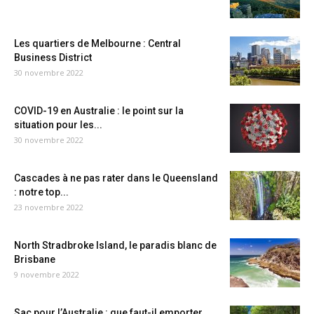
Les quartiers de Melbourne : Central
Business District
30 novembre 2022
COVID-19 en Australie : le point sur la
situation pour les...
30 novembre 2022
Cascades à ne pas rater dans le Queensland
: notre top...
23 novembre 2022
North Stradbroke Island, le paradis blanc de
Brisbane
9 novembre 2022
Sac pour l’Australie : que faut-il emporter