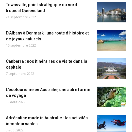
Townsville, point stratégique du nord
tropical Queensland
21 septembre 2022
D’Albany à Denmark : une route d’histoire et
de joyaux naturels
15 septembre 2022
Canberra : nos itinéraires de visite dans la
capitale
7 septembre 2022
L’écotourisme en Australie, une autre forme
de voyage
10 août 2022
Adrénaline made in Australie : les activités
incontournables
3 août 2022