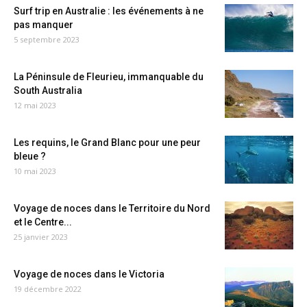
Surf trip en Australie : les événements à ne
pas manquer
5 septembre 2023
La Péninsule de Fleurieu, immanquable du
South Australia
12 mai 2023
Les requins, le Grand Blanc pour une peur
bleue ?
10 mai 2023
Voyage de noces dans le Territoire du Nord
et le Centre...
25 janvier 2023
Voyage de noces dans le Victoria
19 décembre 2022