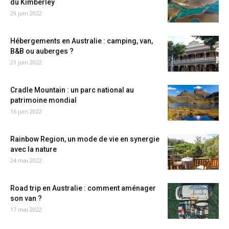
du Kimberley
29 juin 2022
Hébergements en Australie : camping, van,
B&B ou auberges ?
21 juin 2022
Cradle Mountain : un parc national au
patrimoine mondial
16 juin 2022
Rainbow Region, un mode de vie en synergie
avec la nature
24 mai 2022
Road trip en Australie : comment aménager
son van ?
17 mai 2022