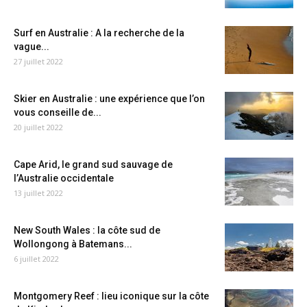
Surf en Australie : A la recherche de la
vague...
27 juillet 2022
Skier en Australie : une expérience que l’on
vous conseille de...
20 juillet 2022
Cape Arid, le grand sud sauvage de
l’Australie occidentale
13 juillet 2022
New South Wales : la côte sud de
Wollongong à Batemans...
6 juillet 2022
Montgomery Reef : lieu iconique sur la côte