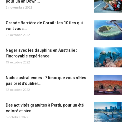
pour un an Down...
2 novembre 2022
Grande Barrière de Corail : les 10 îles qui
vont vous...
26 octobre 2022
Nager avec les dauphins en Australie :
l’incroyable expérience
19 octobre 2022
Nuits australiennes : 7 lieux que vous n’êtes
pas prêt d’oublier...
12 octobre 2022
Des activités gratuites à Perth, pour un été
coloré et bien...
5 octobre 2022