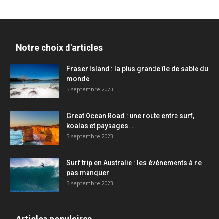
Notre choix d'articles
Fraser Island : la plus grande île de sable du
monde
5 septembre 2023
Great Ocean Road : une route entre surf,
koalas et paysages...
5 septembre 2023
Surf trip en Australie : les événements à ne
pas manquer
5 septembre 2023
Articles populaires