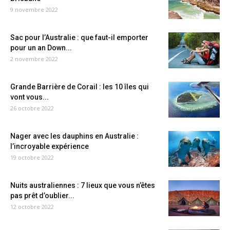
9 novembre 2022
Sac pour l’Australie : que faut-il emporter
pour un an Down...
2 novembre 2022
Grande Barrière de Corail : les 10 îles qui
vont vous...
26 octobre 2022
Nager avec les dauphins en Australie :
l’incroyable expérience
19 octobre 2022
Nuits australiennes : 7 lieux que vous n’êtes
pas prêt d’oublier...
12 octobre 2022