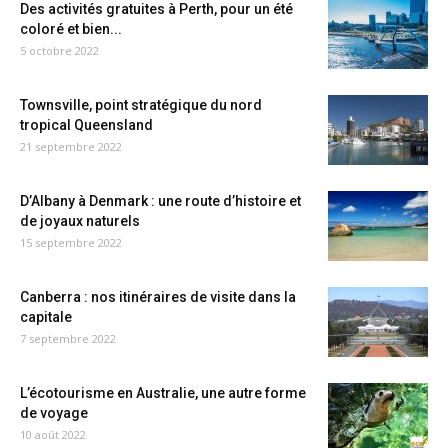
Des activités gratuites à Perth, pour un été
coloré et bien...
5 octobre 2022
Townsville, point stratégique du nord
tropical Queensland
21 septembre 2022
D’Albany à Denmark : une route d’histoire et
de joyaux naturels
15 septembre 2022
Canberra : nos itinéraires de visite dans la
capitale
7 septembre 2022
L’écotourisme en Australie, une autre forme
de voyage
10 août 2022