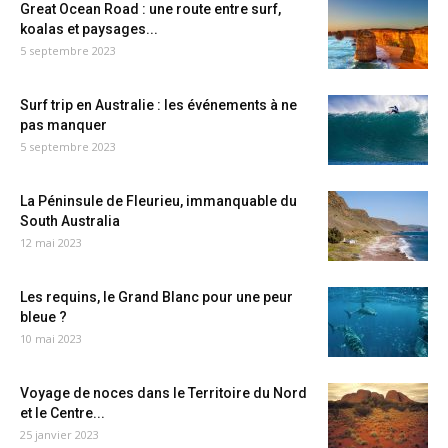
Great Ocean Road : une route entre surf,
koalas et paysages...
5 septembre 2023
Surf trip en Australie : les événements à ne
pas manquer
5 septembre 2023
La Péninsule de Fleurieu, immanquable du
South Australia
12 mai 2023
Les requins, le Grand Blanc pour une peur
bleue ?
10 mai 2023
Voyage de noces dans le Territoire du Nord
et le Centre...
25 janvier 2023