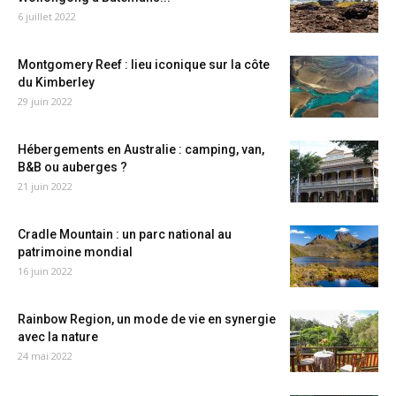
6 juillet 2022
Montgomery Reef : lieu iconique sur la côte
du Kimberley
29 juin 2022
Hébergements en Australie : camping, van,
B&B ou auberges ?
21 juin 2022
Cradle Mountain : un parc national au
patrimoine mondial
16 juin 2022
Rainbow Region, un mode de vie en synergie
avec la nature
24 mai 2022