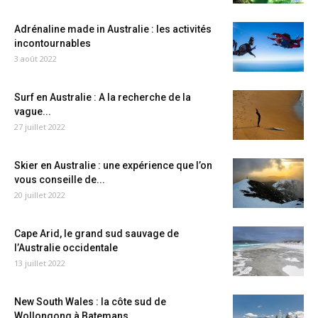
Adrénaline made in Australie : les activités
incontournables
3 août 2022
Surf en Australie : A la recherche de la
vague...
27 juillet 2022
Skier en Australie : une expérience que l’on
vous conseille de...
20 juillet 2022
Cape Arid, le grand sud sauvage de
l’Australie occidentale
13 juillet 2022
New South Wales : la côte sud de
Wollongong à Batemans...