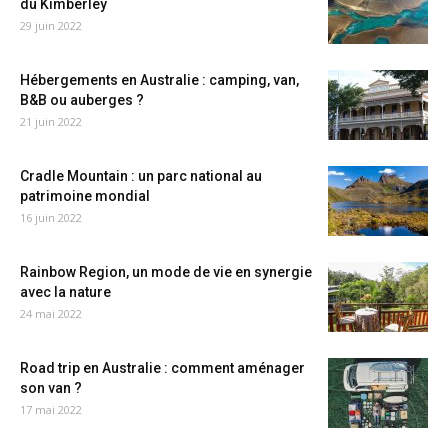
du Kimberley
29 juin 2022
Hébergements en Australie : camping, van,
B&B ou auberges ?
21 juin 2022
Cradle Mountain : un parc national au
patrimoine mondial
16 juin 2022
Rainbow Region, un mode de vie en synergie
avec la nature
24 mai 2022
Road trip en Australie : comment aménager
son van ?
17 mai 2022