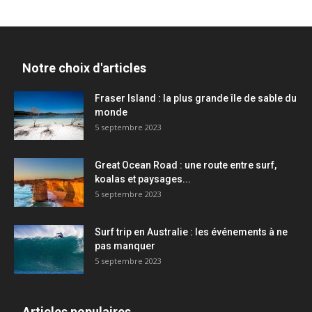
Notre choix d'articles
Fraser Island : la plus grande île de sable du
monde
5 septembre 2023
Great Ocean Road : une route entre surf,
koalas et paysages...
5 septembre 2023
Surf trip en Australie : les événements à ne
pas manquer
5 septembre 2023
Articles populaires