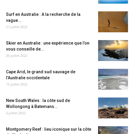
Surf en Australie : A la recherche de la
vague...
27 juillet 2022
Skier en Australie : une expérience que l’on
vous conseille de...
20 juillet 2022
Cape Arid, le grand sud sauvage de
l’Australie occidentale
13 juillet 2022
New South Wales : la côte sud de
Wollongong à Batemans...
6 juillet 2022
Montgomery Reef : lieu iconique sur la côte