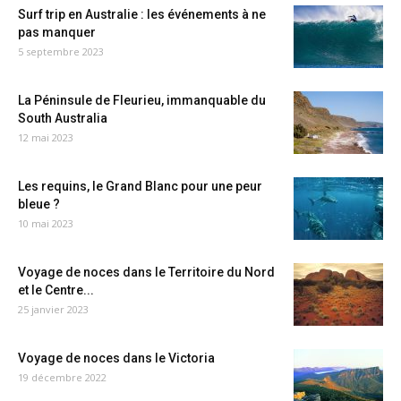
Surf trip en Australie : les événements à ne
pas manquer
5 septembre 2023
La Péninsule de Fleurieu, immanquable du
South Australia
12 mai 2023
Les requins, le Grand Blanc pour une peur
bleue ?
10 mai 2023
Voyage de noces dans le Territoire du Nord
et le Centre...
25 janvier 2023
Voyage de noces dans le Victoria
19 décembre 2022