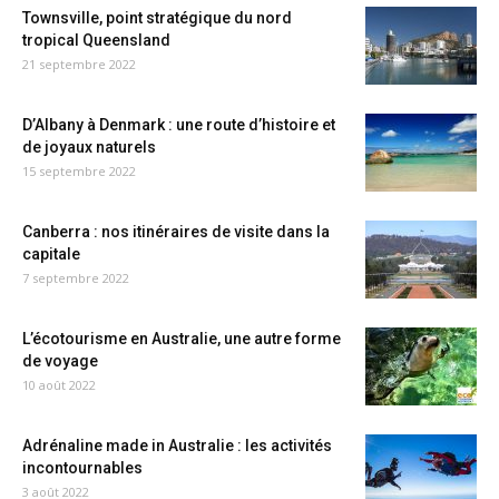
Townsville, point stratégique du nord
tropical Queensland
21 septembre 2022
D’Albany à Denmark : une route d’histoire et
de joyaux naturels
15 septembre 2022
Canberra : nos itinéraires de visite dans la
capitale
7 septembre 2022
L’écotourisme en Australie, une autre forme
de voyage
10 août 2022
Adrénaline made in Australie : les activités
incontournables
3 août 2022