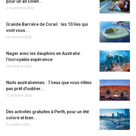
pour un an Down...
2 novembre 2022
Grande Barrière de Corail : les 10 îles qui
vont vous...
26 octobre 2022
Nager avec les dauphins en Australie :
l’incroyable expérience
19 octobre 2022
Nuits australiennes : 7 lieux que vous n’êtes
pas prêt d’oublier...
12 octobre 2022
Des activités gratuites à Perth, pour un été
coloré et bien...
5 octobre 2022