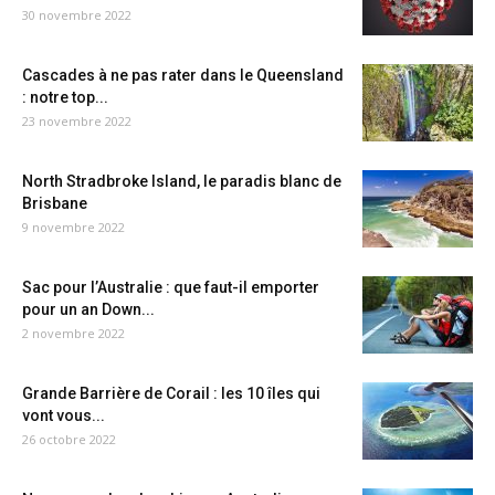
30 novembre 2022
Cascades à ne pas rater dans le Queensland
: notre top...
23 novembre 2022
North Stradbroke Island, le paradis blanc de
Brisbane
9 novembre 2022
Sac pour l’Australie : que faut-il emporter
pour un an Down...
2 novembre 2022
Grande Barrière de Corail : les 10 îles qui
vont vous...
26 octobre 2022