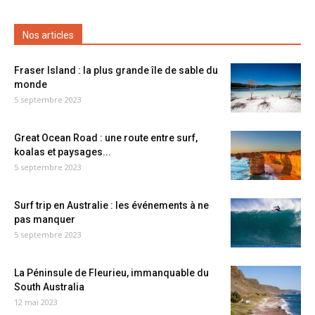
Nos articles
Fraser Island : la plus grande île de sable du
monde
5 septembre 2023
Great Ocean Road : une route entre surf,
koalas et paysages...
5 septembre 2023
Surf trip en Australie : les événements à ne
pas manquer
5 septembre 2023
La Péninsule de Fleurieu, immanquable du
South Australia
12 mai 2023