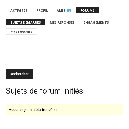
ACTIVITÉS
PROFIL
AMIS
FORUMS
0
SUJETS DÉMARRÉS
MES RÉPONSES
ENGAGEMENTS
MES FAVORIS
Sujets de forum initiés
Aucun sujet n’a été trouvé ici.