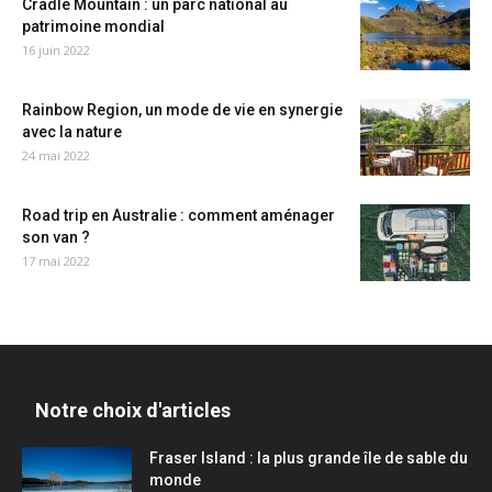
Cradle Mountain : un parc national au
patrimoine mondial
16 juin 2022
Rainbow Region, un mode de vie en synergie
avec la nature
24 mai 2022
Road trip en Australie : comment aménager
son van ?
17 mai 2022
Notre choix d'articles
Fraser Island : la plus grande île de sable du
monde