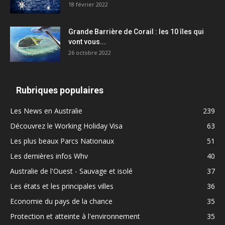
18 février 2022
Grande Barrière de Corail : les 10 îles qui
vont vous...
26 octobre 2022
Rubriques populaires
Les News en Australie
239
Découvrez le Working Holiday Visa
63
Les plus beaux Parcs Nationaux
51
Les dernières infos Whv
40
Australie de l'Ouest - Sauvage et isolé
37
Les états et les principales villes
36
Economie du pays de la chance
35
Protection et atteinte à l'environnement
35