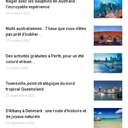
Nager avec les dauphins en Australie :
l’incroyable expérience
19 octobre 2022
Nuits australiennes : 7 lieux que vous n’êtes
pas prêt d’oublier...
12 octobre 2022
Des activités gratuites à Perth, pour un été
coloré et bien...
5 octobre 2022
Townsville, point stratégique du nord
tropical Queensland
21 septembre 2022
D’Albany à Denmark : une route d’histoire et
de joyaux naturels
15 septembre 2022