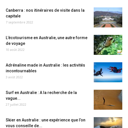
Canberra : nos itinéraires de visite dans la
capitale
7 septembre 2022
L’écotourisme en Australie, une autre forme
de voyage
10 août 2022
Adrénaline made in Australie : les activités
incontournables
3 août 2022
Surf en Australie : A la recherche de la
vague...
27 juillet 2022
Skier en Australie : une expérience que l’on
vous conseille de...