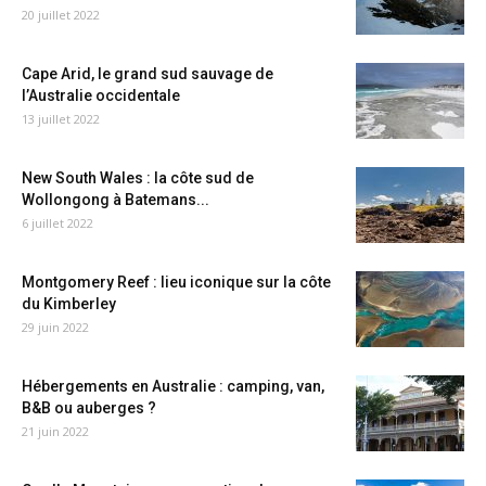
20 juillet 2022
Cape Arid, le grand sud sauvage de
l’Australie occidentale
13 juillet 2022
New South Wales : la côte sud de
Wollongong à Batemans...
6 juillet 2022
Montgomery Reef : lieu iconique sur la côte
du Kimberley
29 juin 2022
Hébergements en Australie : camping, van,
B&B ou auberges ?
21 juin 2022