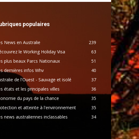
ubriques populaires
s News en Australie
239
couvrez le Working Holiday Visa
63
s plus beaux Parcs Nationaux
51
s dernières infos Whv
40
stralie de l'Ouest - Sauvage et isolé
37
s états et les principales villes
36
conomie du pays de la chance
35
otection et atteinte à l'environnement
35
s news australiennes inclassables
34