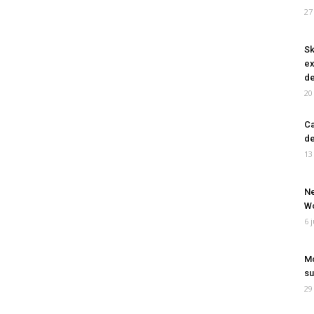
27
Sk
ex
de
20
Ca
de
13
Ne
Wo
6 
Mo
su
29