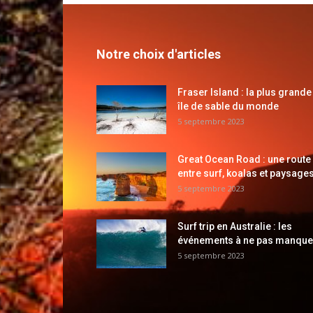
Notre choix d'articles
Fraser Island : la plus grande
île de sable du monde
5 septembre 2023
Great Ocean Road : une route
entre surf, koalas et paysages
5 septembre 2023
Surf trip en Australie : les
événements à ne pas manque
5 septembre 2023