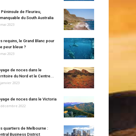
 Péninsule de Fleurieu,
manquable du South Australia
 mai 2023
s requins, le Grand Blanc pour
e peur bleue ?
 mai 2023
yage de noces dans le
rritoire du Nord et le Centre...
 janvier 2023
yage de noces dans le Victoria
 décembre 2022
s quartiers de Melbourne :
ntral Business District