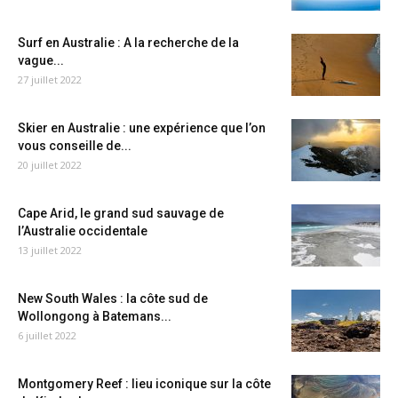
Surf en Australie : A la recherche de la
vague...
27 juillet 2022
Skier en Australie : une expérience que l’on
vous conseille de...
20 juillet 2022
Cape Arid, le grand sud sauvage de
l’Australie occidentale
13 juillet 2022
New South Wales : la côte sud de
Wollongong à Batemans...
6 juillet 2022
Montgomery Reef : lieu iconique sur la côte