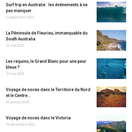
Surf trip en Australie : les événements à ne
pas manquer
5 septembre 2023
La Péninsule de Fleurieu, immanquable du
South Australia
12 mai 2023
Les requins, le Grand Blanc pour une peur
bleue ?
10 mai 2023
Voyage de noces dans le Territoire du Nord
et le Centre...
25 janvier 2023
Voyage de noces dans le Victoria
19 décembre 2022