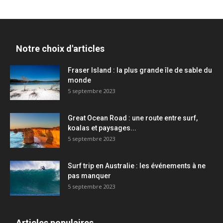
Notre choix d'articles
Fraser Island : la plus grande île de sable du
monde
5 septembre 2023
Great Ocean Road : une route entre surf,
koalas et paysages...
5 septembre 2023
Surf trip en Australie : les événements à ne
pas manquer
5 septembre 2023
Articles populaires