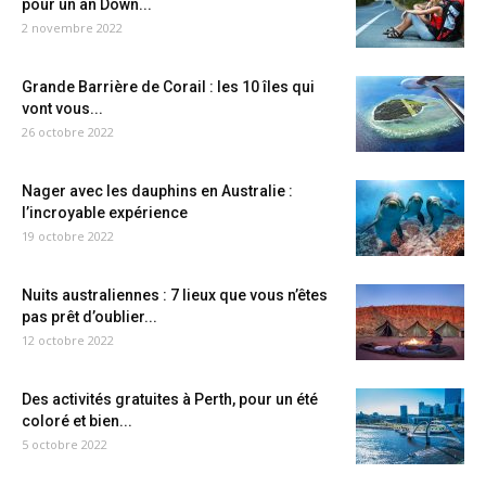
pour un an Down...
2 novembre 2022
Grande Barrière de Corail : les 10 îles qui
vont vous...
26 octobre 2022
Nager avec les dauphins en Australie :
l’incroyable expérience
19 octobre 2022
Nuits australiennes : 7 lieux que vous n’êtes
pas prêt d’oublier...
12 octobre 2022
Des activités gratuites à Perth, pour un été
coloré et bien...
5 octobre 2022