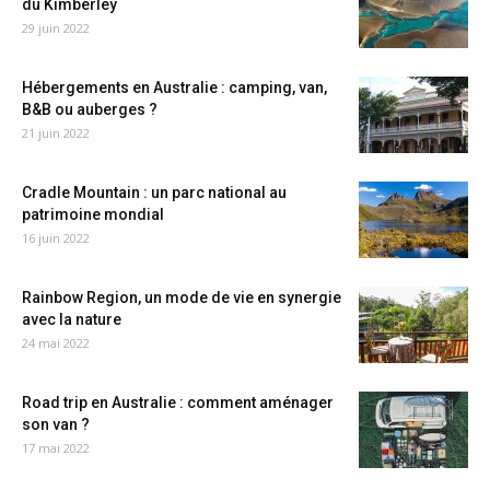
du Kimberley
29 juin 2022
Hébergements en Australie : camping, van,
B&B ou auberges ?
21 juin 2022
Cradle Mountain : un parc national au
patrimoine mondial
16 juin 2022
Rainbow Region, un mode de vie en synergie
avec la nature
24 mai 2022
Road trip en Australie : comment aménager
son van ?
17 mai 2022