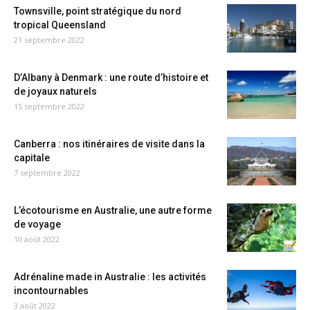
Townsville, point stratégique du nord
tropical Queensland
21 septembre 2022
D’Albany à Denmark : une route d’histoire et
de joyaux naturels
15 septembre 2022
Canberra : nos itinéraires de visite dans la
capitale
7 septembre 2022
L’écotourisme en Australie, une autre forme
de voyage
10 août 2022
Adrénaline made in Australie : les activités
incontournables
3 août 2022