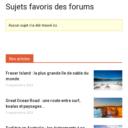
Sujets favoris des forums
Aucun sujet n’a été trouvé ici.
Nos articles
Fraser Island : la plus grande île de sable du
monde
5 septembre 2023
Great Ocean Road : une route entre surf,
koalas et paysages...
5 septembre 2023
Surf trip en Australie : les événements à ne