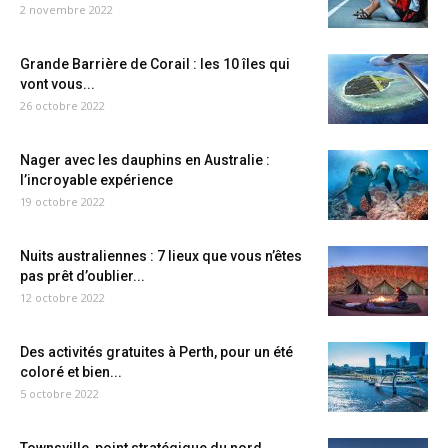
2 novembre 2022
Grande Barrière de Corail : les 10 îles qui
vont vous...
26 octobre 2022
Nager avec les dauphins en Australie :
l’incroyable expérience
19 octobre 2022
Nuits australiennes : 7 lieux que vous n’êtes
pas prêt d’oublier...
12 octobre 2022
Des activités gratuites à Perth, pour un été
coloré et bien...
5 octobre 2022
Townsville, point stratégique du nord