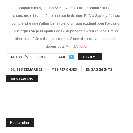
Bonjour à tous, Je suis Axel, 32 ans. J’ai l’oportunité plus que
chanceuse de venir faire une partie de mon PhD à Sydney. J’ai cru
comprendre que j’allais bénéficier d’un visa étudiant pour l’occasion
sur lequel on peut ajouter des « dependants » sur ce visa. Est -ce
bien le cas? Je suis pacsé depuis 2 ans et nous avons un enfant
depuis peu. M […]
Afficher
ACTIVITÉS
PROFIL
AMIS
FORUMS
0
SUJETS DÉMARRÉS
MES RÉPONSES
ENGAGEMENTS
MES FAVORIS