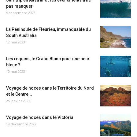
pas manquer
5 septembre 2023
La Péninsule de Fleurieu, immanquable du
South Australia
12 mai 2023
Les requins, le Grand Blanc pour une peur
bleue ?
10 mai 2023
Voyage de noces dans le Territoire du Nord
et le Centre...
25 janvier 2023
Voyage de noces dans le Victoria
19 décembre 2022