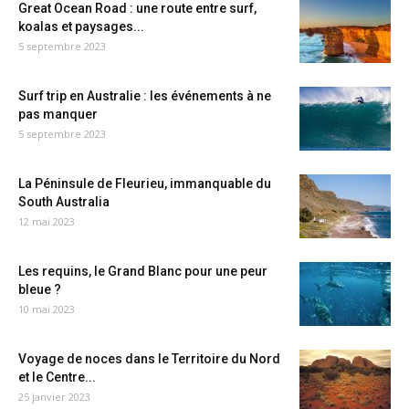
Great Ocean Road : une route entre surf,
koalas et paysages...
5 septembre 2023
Surf trip en Australie : les événements à ne
pas manquer
5 septembre 2023
La Péninsule de Fleurieu, immanquable du
South Australia
12 mai 2023
Les requins, le Grand Blanc pour une peur
bleue ?
10 mai 2023
Voyage de noces dans le Territoire du Nord
et le Centre...
25 janvier 2023