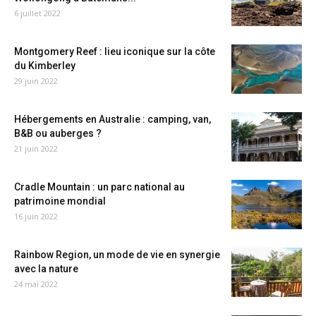
6 juillet 2022
Montgomery Reef : lieu iconique sur la côte
du Kimberley
29 juin 2022
Hébergements en Australie : camping, van,
B&B ou auberges ?
21 juin 2022
Cradle Mountain : un parc national au
patrimoine mondial
16 juin 2022
Rainbow Region, un mode de vie en synergie
avec la nature
24 mai 2022