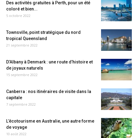
Des activités gratuites à Perth, pour un été
coloré et bien...
5 octobre 2022
Townsville, point stratégique du nord
tropical Queensland
21 septembre 2022
D’Albany à Denmark : une route d’histoire et
de joyaux naturels
15 septembre 2022
Canberra : nos itinéraires de visite dans la
capitale
7 septembre 2022
L’écotourisme en Australie, une autre forme
de voyage
10 août 2022