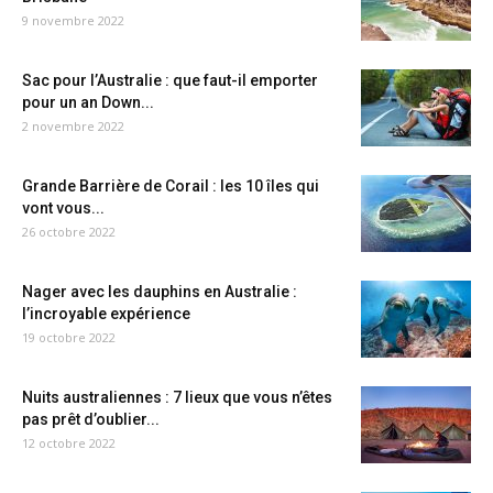
9 novembre 2022
Sac pour l’Australie : que faut-il emporter
pour un an Down...
2 novembre 2022
Grande Barrière de Corail : les 10 îles qui
vont vous...
26 octobre 2022
Nager avec les dauphins en Australie :
l’incroyable expérience
19 octobre 2022
Nuits australiennes : 7 lieux que vous n’êtes
pas prêt d’oublier...
12 octobre 2022