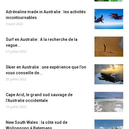
Adrénaline made in Australie : les activités
incontournables
3 août 2022
Surf en Australie : A la recherche de la
vague...
27 juillet 2022
Skier en Australie : une expérience que l’on
vous conseille de...
20 juillet 2022
Cape Arid, le grand sud sauvage de
l’Australie occidentale
13 juillet 2022
New South Wales : la côte sud de
Wollongong à Batemans...