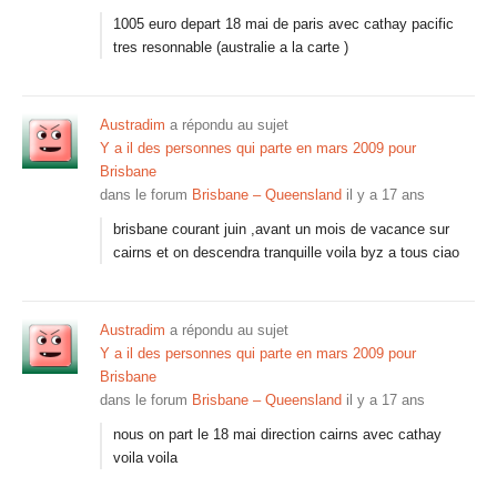
1005 euro depart 18 mai de paris avec cathay pacific
tres resonnable (australie a la carte )
Austradim
a répondu au sujet
Y a il des personnes qui parte en mars 2009 pour
Brisbane
dans le forum
Brisbane – Queensland
il y a 17 ans
brisbane courant juin ,avant un mois de vacance sur
cairns et on descendra tranquille voila byz a tous ciao
Austradim
a répondu au sujet
Y a il des personnes qui parte en mars 2009 pour
Brisbane
dans le forum
Brisbane – Queensland
il y a 17 ans
nous on part le 18 mai direction cairns avec cathay
voila voila