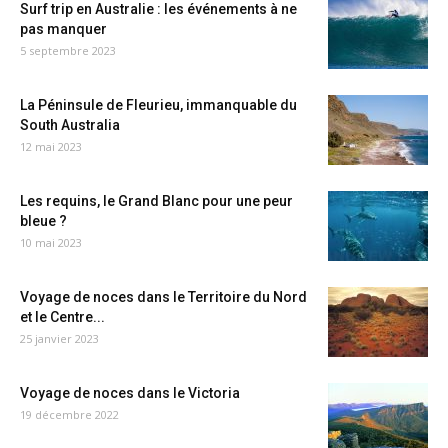
Surf trip en Australie : les événements à ne
pas manquer
5 septembre 2023
La Péninsule de Fleurieu, immanquable du
South Australia
12 mai 2023
Les requins, le Grand Blanc pour une peur
bleue ?
10 mai 2023
Voyage de noces dans le Territoire du Nord
et le Centre...
25 janvier 2023
Voyage de noces dans le Victoria
19 décembre 2022