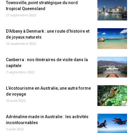
Townsville, point stratégique du nord
tropical Queensland
21 septembre 2022
D’Albany à Denmark : une route d’histoire et
de joyaux naturels
15 septembre 2022
Canberra : nos itinéraires de visite dans la
capitale
7 septembre 2022
L’écotourisme en Australie, une autre forme
de voyage
10 août 2022
Adrénaline made in Australie : les activités
incontournables
3 août 2022