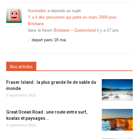
Austradim
a répondu au sujet
Y a il des personnes qui parte en mars 2009 pour
Brisbane
dans le forum
Brisbane – Queensland
il y a 17 ans
depart paris 18 mai
Nos articles
Fraser Island : la plus grande île de sable du
monde
5 septembre 2023
Great Ocean Road : une route entre surf,
koalas et paysages...
5 septembre 2023