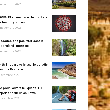
 novembre 2022
VID-19 en Australie : le point sur
 situation pour les...
 novembre 2022
scades à ne pas rater dans le
eensland : notre top...
 novembre 2022
rth Stradbroke Island, le paradis
anc de Brisbane
novembre 2022
c pour l’Australie : que faut-il
porter pour un an Down...
novembre 2022