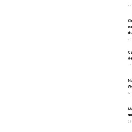
27
Sk
ex
de
20
Ca
de
13
Ne
Wo
6 
Mo
su
29