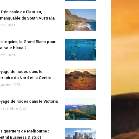
 Péninsule de Fleurieu,
manquable du South Australia
 mai 2023
s requins, le Grand Blanc pour
e peur bleue ?
 mai 2023
yage de noces dans le
rritoire du Nord et le Centre...
 janvier 2023
yage de noces dans le Victoria
 décembre 2022
s quartiers de Melbourne :
ntral Business District