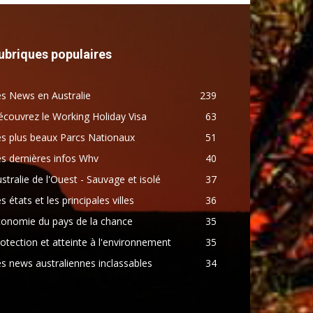
ubriques populaires
s News en Australie
239
couvrez le Working Holiday Visa
63
s plus beaux Parcs Nationaux
51
s dernières infos Whv
40
stralie de l'Ouest - Sauvage et isolé
37
s états et les principales villes
36
conomie du pays de la chance
35
otection et atteinte à l'environnement
35
s news australiennes inclassables
34