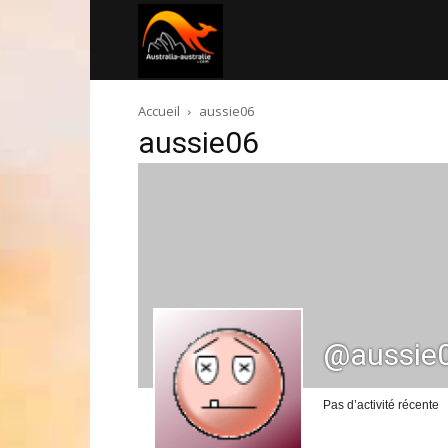
Australia-
Accueil
aussie06
australie.com
aussie06
@aussie
Pas d’activité récente