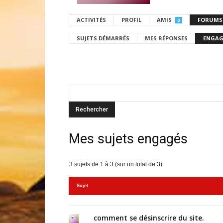
ACTIVITÉS
PROFIL
AMIS
FORUMS
0
SUJETS DÉMARRÉS
MES RÉPONSES
ENGAG
Mes sujets engagés
3 sujets de 1 à 3 (sur un total de 3)
Sujet
comment se désinscrire du site.