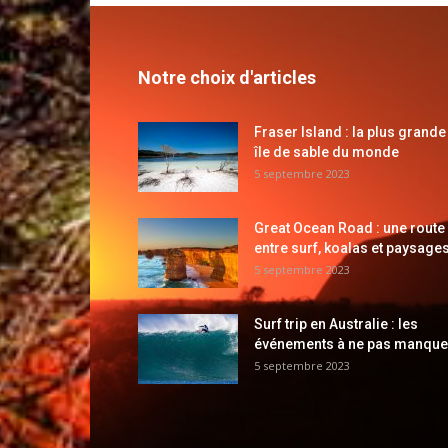
Notre choix d'articles
Fraser Island : la plus grande
île de sable du monde
5 septembre 2023
Great Ocean Road : une route
entre surf, koalas et paysages
5 septembre 2023
Surf trip en Australie : les
événements à ne pas manque
5 septembre 2023