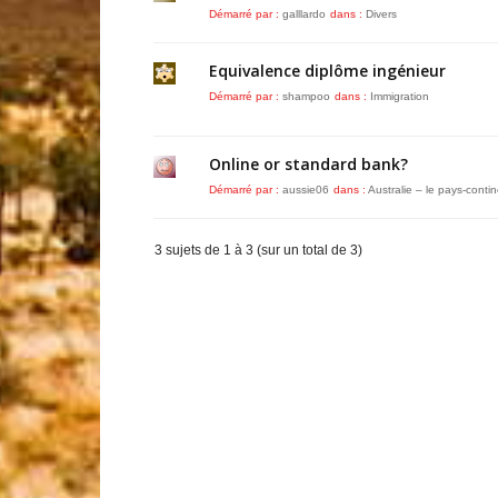
Démarré par :
galllardo
dans :
Divers
Equivalence diplôme ingénieur
Démarré par :
shampoo
dans :
Immigration
Online or standard bank?
Démarré par :
aussie06
dans :
Australie – le pays-conti
3 sujets de 1 à 3 (sur un total de 3)