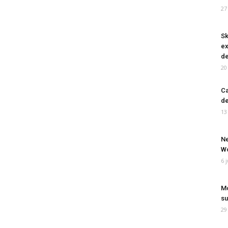
27
Sk
ex
de
20
Ca
de
13
Ne
Wo
6 
Mo
su
29