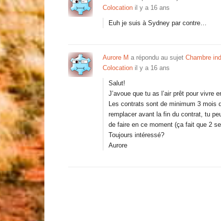
Colocation
il y a 16 ans
Euh je suis à Sydney par contre…
Aurore M
a répondu au sujet
Chambre indi
Colocation
il y a 16 ans
Salut!
J’avoue que tu as l’air prêt pour vivre e
Les contrats sont de minimum 3 mois d
remplacer avant la fin du contrat, tu pe
de faire en ce moment (ça fait que 2 se
Toujours intéressé?
Aurore