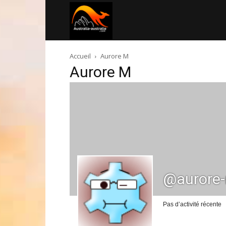
Australia-
Accueil
Aurore M
australie.com
Aurore M
@aurore
Pas d’activité récente