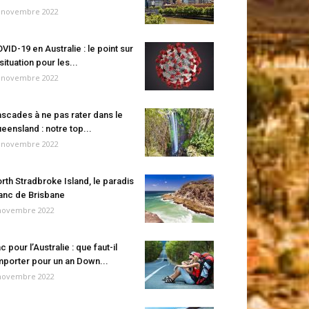
 novembre 2022
VID-19 en Australie : le point sur
 situation pour les...
 novembre 2022
scades à ne pas rater dans le
eensland : notre top...
 novembre 2022
rth Stradbroke Island, le paradis
anc de Brisbane
novembre 2022
c pour l’Australie : que faut-il
porter pour un an Down...
novembre 2022