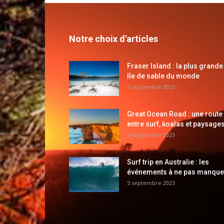
Notre choix d'articles
Fraser Island : la plus grande
île de sable du monde
5 septembre 2023
Great Ocean Road : une route
entre surf, koalas et paysages
5 septembre 2023
Surf trip en Australie : les
événements à ne pas manque
5 septembre 2023