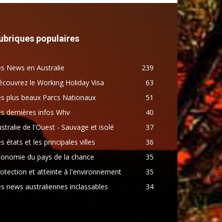
ubriques populaires
s News en Australie
239
couvrez le Working Holiday Visa
63
s plus beaux Parcs Nationaux
51
s dernières infos Whv
40
stralie de l'Ouest - Sauvage et isolé
37
s états et les principales villes
36
conomie du pays de la chance
35
otection et atteinte à l'environnement
35
s news australiennes inclassables
34