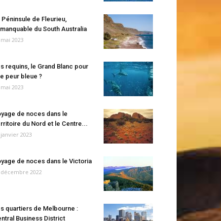
 Péninsule de Fleurieu,
manquable du South Australia
 mai 2023
s requins, le Grand Blanc pour
e peur bleue ?
 mai 2023
yage de noces dans le
rritoire du Nord et le Centre...
 janvier 2023
yage de noces dans le Victoria
 décembre 2022
s quartiers de Melbourne :
ntral Business District