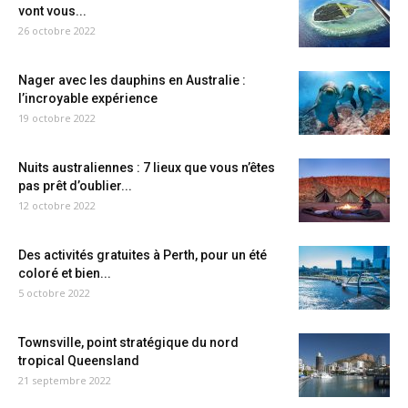
vont vous...
26 octobre 2022
Nager avec les dauphins en Australie :
l’incroyable expérience
19 octobre 2022
Nuits australiennes : 7 lieux que vous n’êtes
pas prêt d’oublier...
12 octobre 2022
Des activités gratuites à Perth, pour un été
coloré et bien...
5 octobre 2022
Townsville, point stratégique du nord
tropical Queensland
21 septembre 2022