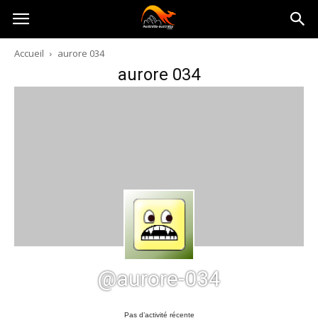
Australia-
Accueil
aurore 034
aurore 034
australie.com
@aurore-034
Pas d’activité récente