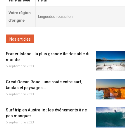
Ville arrivée
Perth
Votre région
languedoc roussillon
d'origine
Nos articles
Fraser Island : la plus grande île de sable du
monde
5 septembre 2023
Great Ocean Road : une route entre surf,
koalas et paysages...
5 septembre 2023
Surf trip en Australie : les événements à ne
pas manquer
5 septembre 2023