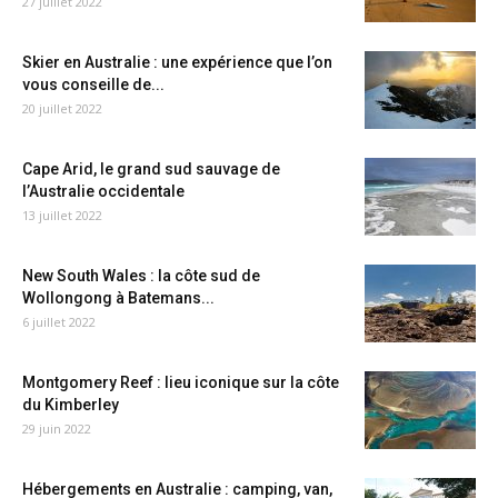
27 juillet 2022
Skier en Australie : une expérience que l’on
vous conseille de...
20 juillet 2022
Cape Arid, le grand sud sauvage de
l’Australie occidentale
13 juillet 2022
New South Wales : la côte sud de
Wollongong à Batemans...
6 juillet 2022
Montgomery Reef : lieu iconique sur la côte
du Kimberley
29 juin 2022
Hébergements en Australie : camping, van,