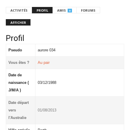
ACTIVITÉS
PROFIL
AMIS
FORUMS
0
AFFICHER
Profil
Pseudo
aurore 034
Vous êtes ?
Au pair
Date de
naissance (
03/12/1988
J/M/A )
Date départ
vers
01/08/2013
l'Australie