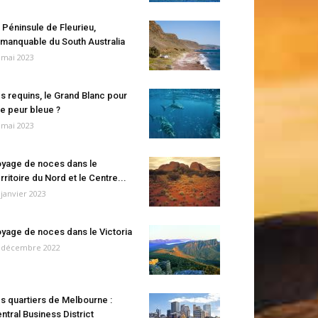
 Péninsule de Fleurieu,
manquable du South Australia
 mai 2023
s requins, le Grand Blanc pour
e peur bleue ?
 mai 2023
yage de noces dans le
rritoire du Nord et le Centre...
 janvier 2023
yage de noces dans le Victoria
 décembre 2022
s quartiers de Melbourne :
ntral Business District