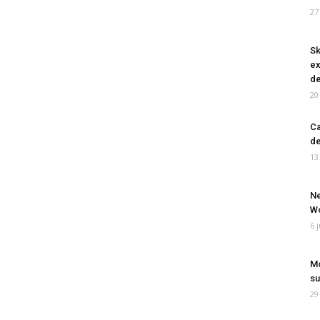
27
Sk
ex
de
20
Ca
de
13
Ne
Wo
6 
Mo
su
29