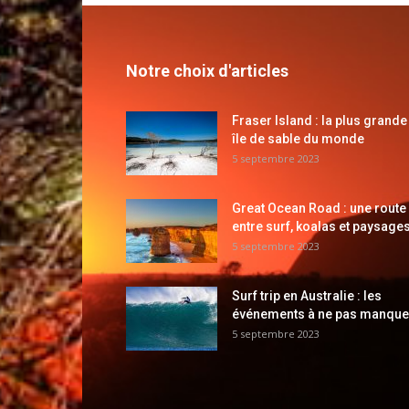
Notre choix d'articles
Fraser Island : la plus grande
île de sable du monde
5 septembre 2023
Great Ocean Road : une route
entre surf, koalas et paysages
5 septembre 2023
Surf trip en Australie : les
événements à ne pas manque
5 septembre 2023