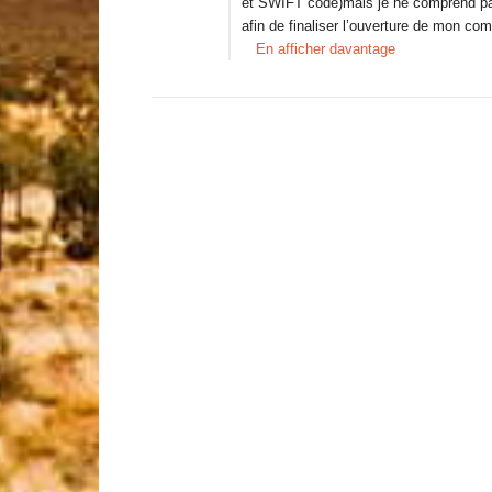
et SWIFT code)mais je ne comprend pas 
afin de finaliser l’ouverture de mon c
En afficher davantage