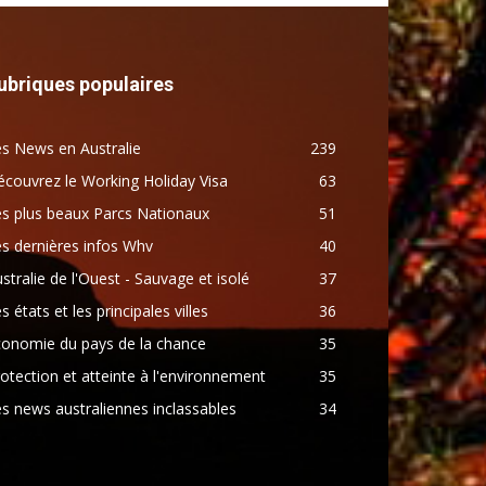
ubriques populaires
s News en Australie
239
couvrez le Working Holiday Visa
63
s plus beaux Parcs Nationaux
51
s dernières infos Whv
40
stralie de l'Ouest - Sauvage et isolé
37
s états et les principales villes
36
conomie du pays de la chance
35
otection et atteinte à l'environnement
35
s news australiennes inclassables
34