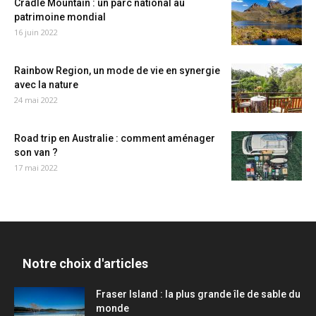
Cradle Mountain : un parc national au
patrimoine mondial
16 juin 2022
Rainbow Region, un mode de vie en synergie
avec la nature
24 mai 2022
Road trip en Australie : comment aménager
son van ?
17 mai 2022
Notre choix d'articles
Fraser Island : la plus grande île de sable du
monde