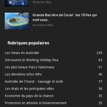
18 février 2022
Grande Barrière de Corail : les 10 îles qui
vont vous...
26 octobre 2022
Rubriques populaires
Les News en Australie
239
Découvrez le Working Holiday Visa
63
Les plus beaux Parcs Nationaux
51
Les dernières infos Whv
40
Australie de l'Ouest - Sauvage et isolé
37
Les états et les principales villes
36
Economie du pays de la chance
35
Protection et atteinte à l'environnement
35