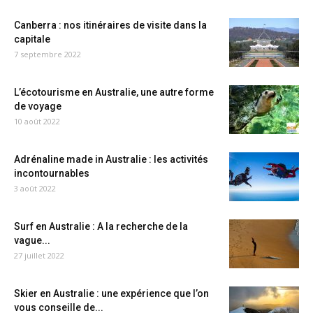
Canberra : nos itinéraires de visite dans la
capitale
7 septembre 2022
L’écotourisme en Australie, une autre forme
de voyage
10 août 2022
Adrénaline made in Australie : les activités
incontournables
3 août 2022
Surf en Australie : A la recherche de la
vague...
27 juillet 2022
Skier en Australie : une expérience que l’on
vous conseille de...