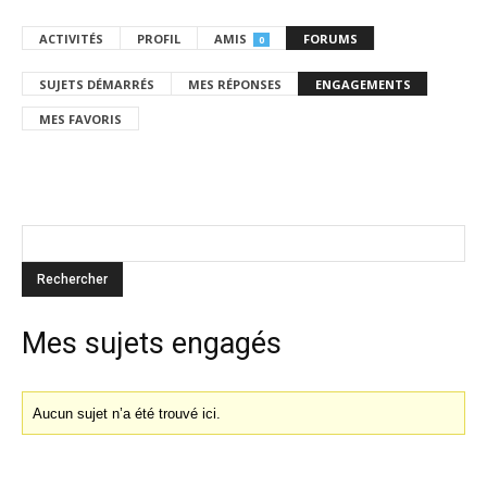
ACTIVITÉS
PROFIL
AMIS
FORUMS
0
SUJETS DÉMARRÉS
MES RÉPONSES
ENGAGEMENTS
MES FAVORIS
Mes sujets engagés
Aucun sujet n’a été trouvé ici.