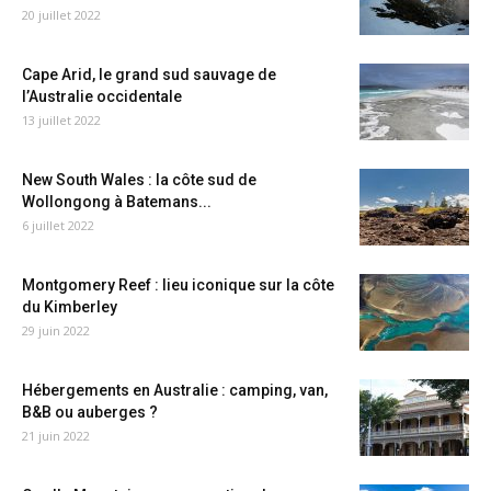
20 juillet 2022
Cape Arid, le grand sud sauvage de
l’Australie occidentale
13 juillet 2022
New South Wales : la côte sud de
Wollongong à Batemans...
6 juillet 2022
Montgomery Reef : lieu iconique sur la côte
du Kimberley
29 juin 2022
Hébergements en Australie : camping, van,
B&B ou auberges ?
21 juin 2022