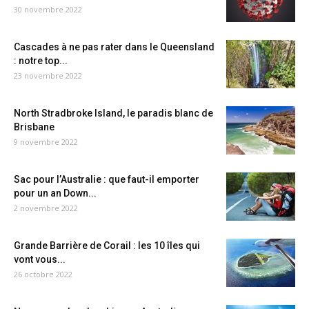
30 novembre 2022
Cascades à ne pas rater dans le Queensland
: notre top...
23 novembre 2022
North Stradbroke Island, le paradis blanc de
Brisbane
9 novembre 2022
Sac pour l’Australie : que faut-il emporter
pour un an Down...
2 novembre 2022
Grande Barrière de Corail : les 10 îles qui
vont vous...
26 octobre 2022