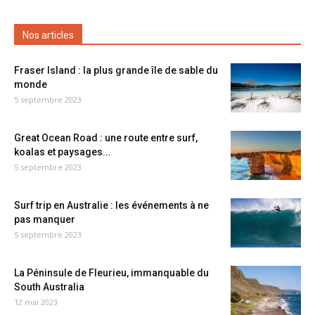
Nos articles
Fraser Island : la plus grande île de sable du
monde
5 septembre 2023
Great Ocean Road : une route entre surf,
koalas et paysages...
5 septembre 2023
Surf trip en Australie : les événements à ne
pas manquer
5 septembre 2023
La Péninsule de Fleurieu, immanquable du
South Australia
12 mai 2023