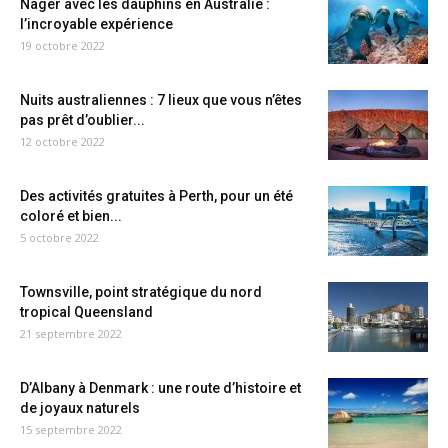
Nager avec les dauphins en Australie :
l’incroyable expérience
19 octobre 2022
Nuits australiennes : 7 lieux que vous n’êtes
pas prêt d’oublier...
12 octobre 2022
Des activités gratuites à Perth, pour un été
coloré et bien...
5 octobre 2022
Townsville, point stratégique du nord
tropical Queensland
21 septembre 2022
D’Albany à Denmark : une route d’histoire et
de joyaux naturels
15 septembre 2022