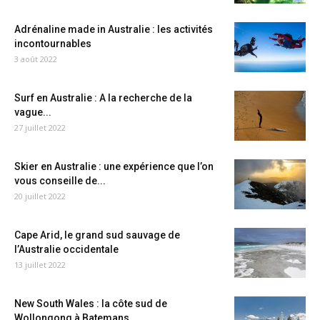
Adrénaline made in Australie : les activités
incontournables
3 août 2022
Surf en Australie : A la recherche de la
vague...
27 juillet 2022
Skier en Australie : une expérience que l’on
vous conseille de...
20 juillet 2022
Cape Arid, le grand sud sauvage de
l’Australie occidentale
13 juillet 2022
New South Wales : la côte sud de
Wollongong à Batemans...