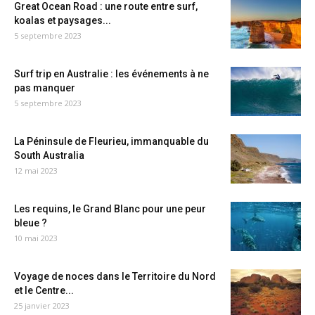
Great Ocean Road : une route entre surf,
koalas et paysages...
5 septembre 2023
Surf trip en Australie : les événements à ne
pas manquer
5 septembre 2023
La Péninsule de Fleurieu, immanquable du
South Australia
12 mai 2023
Les requins, le Grand Blanc pour une peur
bleue ?
10 mai 2023
Voyage de noces dans le Territoire du Nord
et le Centre...
25 janvier 2023