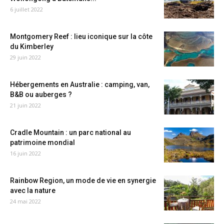
6 juillet 2022
Montgomery Reef : lieu iconique sur la côte
du Kimberley
29 juin 2022
Hébergements en Australie : camping, van,
B&B ou auberges ?
21 juin 2022
Cradle Mountain : un parc national au
patrimoine mondial
16 juin 2022
Rainbow Region, un mode de vie en synergie
avec la nature
24 mai 2022