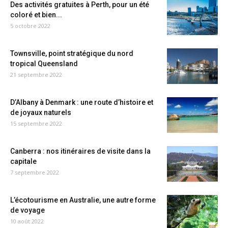
Des activités gratuites à Perth, pour un été
coloré et bien...
5 octobre 2022
Townsville, point stratégique du nord
tropical Queensland
21 septembre 2022
D’Albany à Denmark : une route d’histoire et
de joyaux naturels
15 septembre 2022
Canberra : nos itinéraires de visite dans la
capitale
7 septembre 2022
L’écotourisme en Australie, une autre forme
de voyage
10 août 2022