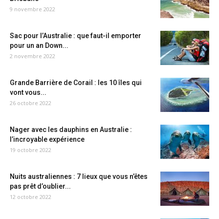
9 novembre 2022
Sac pour l’Australie : que faut-il emporter
pour un an Down...
2 novembre 2022
Grande Barrière de Corail : les 10 îles qui
vont vous...
26 octobre 2022
Nager avec les dauphins en Australie :
l’incroyable expérience
19 octobre 2022
Nuits australiennes : 7 lieux que vous n’êtes
pas prêt d’oublier...
12 octobre 2022