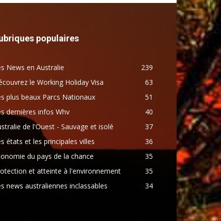
ubriques populaires
s News en Australie
239
couvrez le Working Holiday Visa
63
s plus beaux Parcs Nationaux
51
s dernières infos Whv
40
stralie de l'Ouest - Sauvage et isolé
37
s états et les principales villes
36
conomie du pays de la chance
35
otection et atteinte à l'environnement
35
s news australiennes inclassables
34