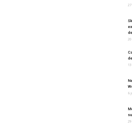
27
Sk
ex
de
20
Ca
de
13
Ne
Wo
6 
Mo
su
29