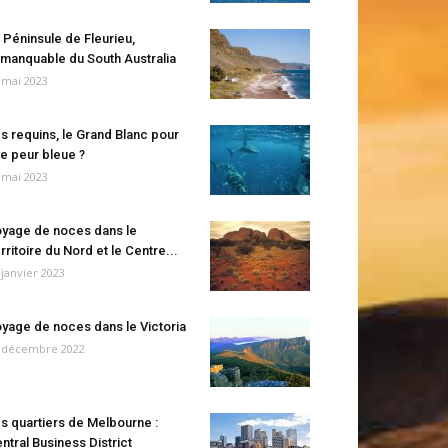
 Péninsule de Fleurieu,
manquable du South Australia
 mai 2023
s requins, le Grand Blanc pour
e peur bleue ?
 mai 2023
yage de noces dans le
rritoire du Nord et le Centre...
 janvier 2023
yage de noces dans le Victoria
 décembre 2022
s quartiers de Melbourne :
ntral Business District