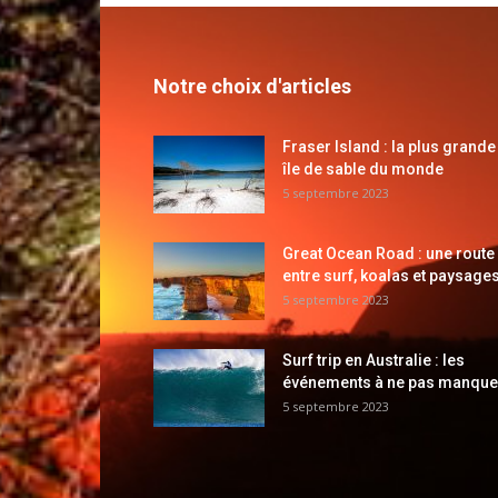
Notre choix d'articles
Fraser Island : la plus grande
île de sable du monde
5 septembre 2023
Great Ocean Road : une route
entre surf, koalas et paysages
5 septembre 2023
Surf trip en Australie : les
événements à ne pas manque
5 septembre 2023