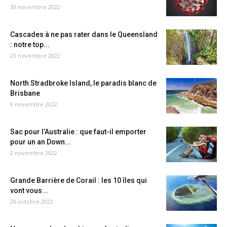
30 novembre 2022
Cascades à ne pas rater dans le Queensland
: notre top...
23 novembre 2022
North Stradbroke Island, le paradis blanc de
Brisbane
9 novembre 2022
Sac pour l’Australie : que faut-il emporter
pour un an Down...
2 novembre 2022
Grande Barrière de Corail : les 10 îles qui
vont vous...
26 octobre 2022