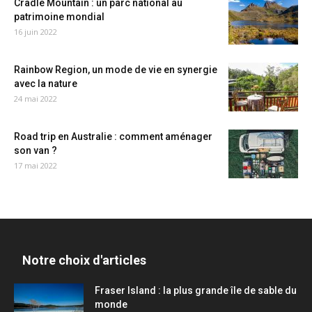
Cradle Mountain : un parc national au
patrimoine mondial
16 juin 2022
Rainbow Region, un mode de vie en synergie
avec la nature
24 mai 2022
Road trip en Australie : comment aménager
son van ?
17 mai 2022
Notre choix d'articles
Fraser Island : la plus grande île de sable du
monde