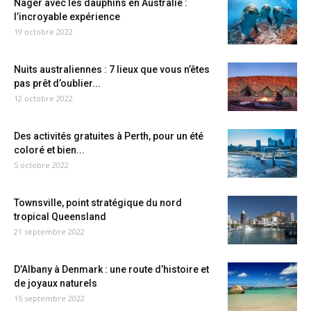
Nager avec les dauphins en Australie :
l’incroyable expérience
19 octobre 2022
Nuits australiennes : 7 lieux que vous n’êtes
pas prêt d’oublier...
12 octobre 2022
Des activités gratuites à Perth, pour un été
coloré et bien...
5 octobre 2022
Townsville, point stratégique du nord
tropical Queensland
21 septembre 2022
D’Albany à Denmark : une route d’histoire et
de joyaux naturels
15 septembre 2022