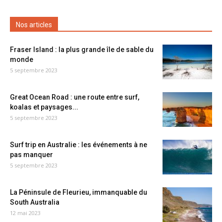
Nos articles
Fraser Island : la plus grande île de sable du
monde
5 septembre 2023
Great Ocean Road : une route entre surf,
koalas et paysages...
5 septembre 2023
Surf trip en Australie : les événements à ne
pas manquer
5 septembre 2023
La Péninsule de Fleurieu, immanquable du
South Australia
12 mai 2023