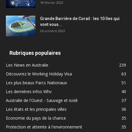
18 février 2022
Grande Barrière de Corail : les 10 îles qui
vont vous...
26 octobre 2022
Rubriques populaires
Les News en Australie
239
Découvrez le Working Holiday Visa
63
Les plus beaux Parcs Nationaux
51
Les dernières infos Whv
40
Australie de l'Ouest - Sauvage et isolé
37
Les états et les principales villes
36
Economie du pays de la chance
35
Protection et atteinte à l'environnement
35