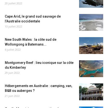
20 juillet 2022
Cape Arid, le grand sud sauvage de
l’Australie occidentale
13 juillet 2022
New South Wales : la côte sud de
Wollongong à Batemans...
6 juillet 2022
Montgomery Reef : lieu iconique sur la côte
du Kimberley
29 juin 2022
Hébergements en Australie : camping, van,
B&B ou auberges ?
21 juin 2022