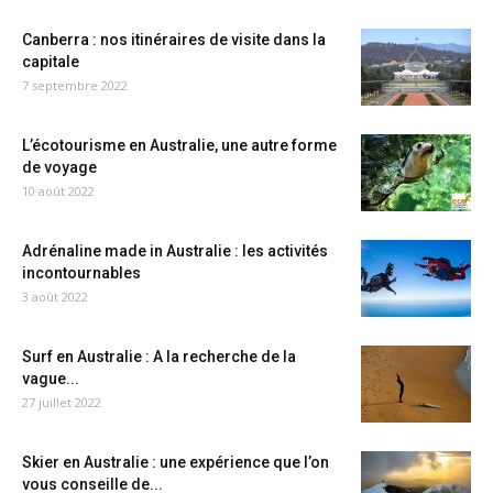
Canberra : nos itinéraires de visite dans la
capitale
7 septembre 2022
L’écotourisme en Australie, une autre forme
de voyage
10 août 2022
Adrénaline made in Australie : les activités
incontournables
3 août 2022
Surf en Australie : A la recherche de la
vague...
27 juillet 2022
Skier en Australie : une expérience que l’on
vous conseille de...