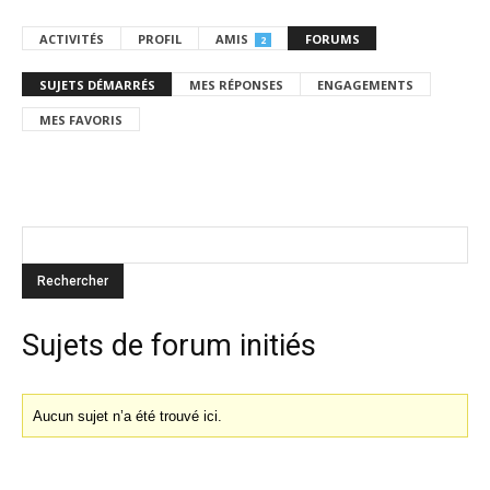
ACTIVITÉS
PROFIL
AMIS
FORUMS
2
SUJETS DÉMARRÉS
MES RÉPONSES
ENGAGEMENTS
MES FAVORIS
Sujets de forum initiés
Aucun sujet n’a été trouvé ici.