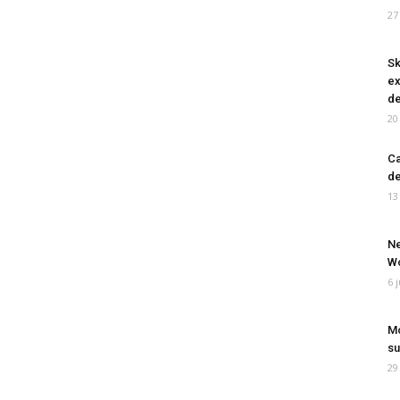
27
Sk
ex
de
20
Ca
de
13
Ne
Wo
6 
Mo
su
29