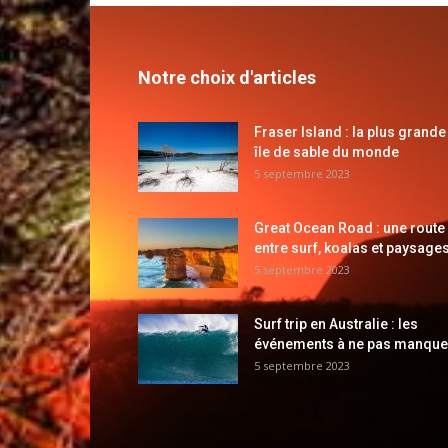
Notre choix d'articles
Fraser Island : la plus grande
île de sable du monde
5 septembre 2023
Great Ocean Road : une route
entre surf, koalas et paysages
5 septembre 2023
Surf trip en Australie : les
événements à ne pas manque
5 septembre 2023