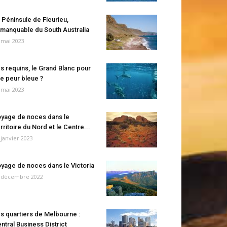
 Péninsule de Fleurieu,
manquable du South Australia
 mai 2023
s requins, le Grand Blanc pour
e peur bleue ?
 mai 2023
yage de noces dans le
rritoire du Nord et le Centre...
 janvier 2023
yage de noces dans le Victoria
 décembre 2022
s quartiers de Melbourne :
ntral Business District