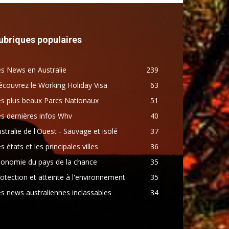
ubriques populaires
s News en Australie
239
couvrez le Working Holiday Visa
63
s plus beaux Parcs Nationaux
51
s dernières infos Whv
40
stralie de l'Ouest - Sauvage et isolé
37
s états et les principales villes
36
conomie du pays de la chance
35
otection et atteinte à l'environnement
35
s news australiennes inclassables
34