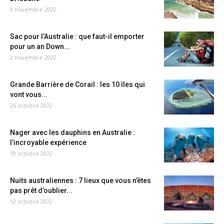
9 novembre 2022
Sac pour l’Australie : que faut-il emporter
pour un an Down...
2 novembre 2022
Grande Barrière de Corail : les 10 îles qui
vont vous...
26 octobre 2022
Nager avec les dauphins en Australie :
l’incroyable expérience
19 octobre 2022
Nuits australiennes : 7 lieux que vous n’êtes
pas prêt d’oublier...
12 octobre 2022