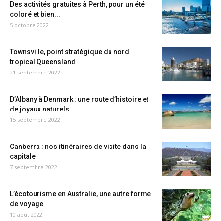
Des activités gratuites à Perth, pour un été
coloré et bien...
5 octobre 2022
Townsville, point stratégique du nord
tropical Queensland
21 septembre 2022
D’Albany à Denmark : une route d’histoire et
de joyaux naturels
15 septembre 2022
Canberra : nos itinéraires de visite dans la
capitale
7 septembre 2022
L’écotourisme en Australie, une autre forme
de voyage
10 août 2022