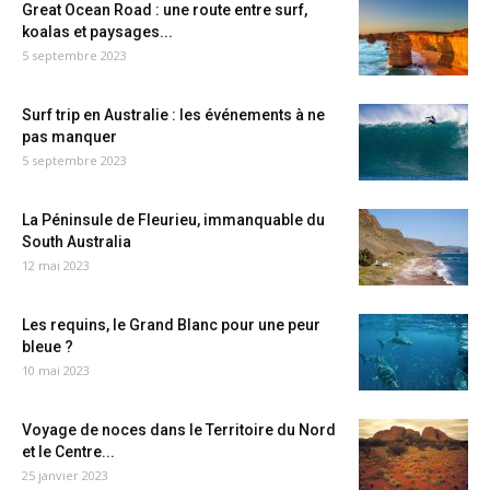
Great Ocean Road : une route entre surf,
koalas et paysages...
5 septembre 2023
Surf trip en Australie : les événements à ne
pas manquer
5 septembre 2023
La Péninsule de Fleurieu, immanquable du
South Australia
12 mai 2023
Les requins, le Grand Blanc pour une peur
bleue ?
10 mai 2023
Voyage de noces dans le Territoire du Nord
et le Centre...
25 janvier 2023