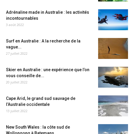
Adrénaline made in Australie : les activités
incontournables
3 août 2022
Surf en Australie : A la recherche de la
vague...
27 juillet 2022
Skier en Australie : une expérience que l’on
vous conseille de...
20 juillet 2022
Cape Arid, le grand sud sauvage de
l’Australie occidentale
13 juillet 2022
New South Wales : la côte sud de
Wollongong à Batemans...