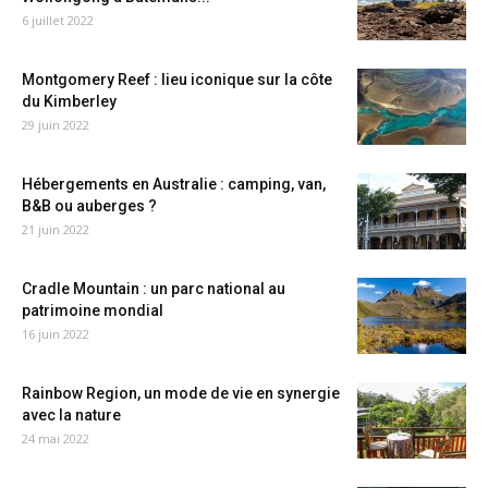
6 juillet 2022
Montgomery Reef : lieu iconique sur la côte
du Kimberley
29 juin 2022
Hébergements en Australie : camping, van,
B&B ou auberges ?
21 juin 2022
Cradle Mountain : un parc national au
patrimoine mondial
16 juin 2022
Rainbow Region, un mode de vie en synergie
avec la nature
24 mai 2022