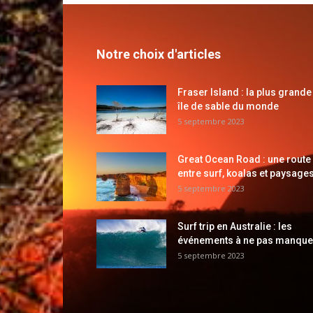
Notre choix d'articles
Fraser Island : la plus grande
île de sable du monde
5 septembre 2023
Great Ocean Road : une route
entre surf, koalas et paysages
5 septembre 2023
Surf trip en Australie : les
événements à ne pas manque
5 septembre 2023