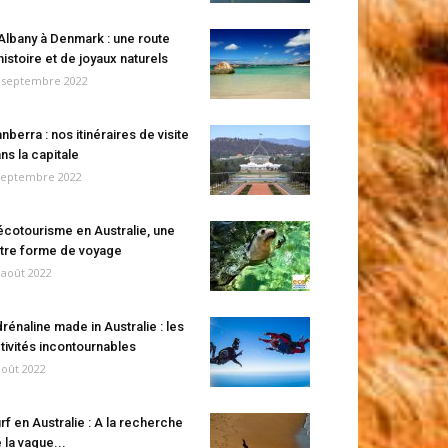
Albany à Denmark : une route
histoire et de joyaux naturels
 septembre 2022
nberra : nos itinéraires de visite
ns la capitale
septembre 2022
écotourisme en Australie, une
tre forme de voyage
 août 2022
rénaline made in Australie : les
tivités incontournables
août 2022
rf en Australie : A la recherche
 la vague...