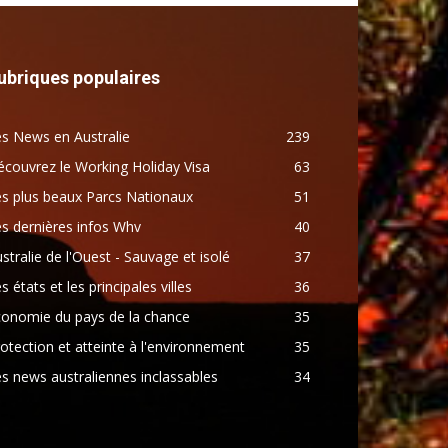
ubriques populaires
s News en Australie
239
couvrez le Working Holiday Visa
63
s plus beaux Parcs Nationaux
51
s dernières infos Whv
40
stralie de l'Ouest - Sauvage et isolé
37
s états et les principales villes
36
conomie du pays de la chance
35
otection et atteinte à l'environnement
35
s news australiennes inclassables
34