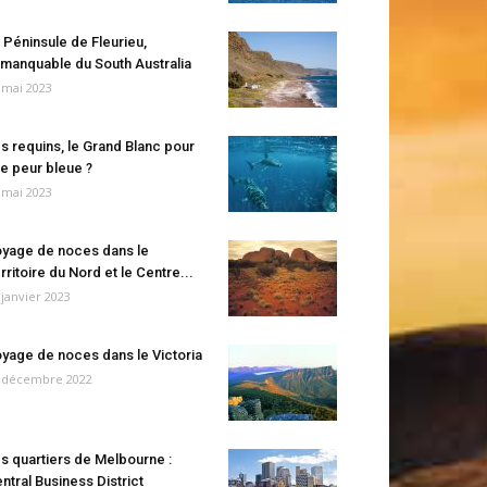
 Péninsule de Fleurieu,
manquable du South Australia
 mai 2023
s requins, le Grand Blanc pour
e peur bleue ?
 mai 2023
yage de noces dans le
rritoire du Nord et le Centre...
 janvier 2023
yage de noces dans le Victoria
 décembre 2022
s quartiers de Melbourne :
ntral Business District