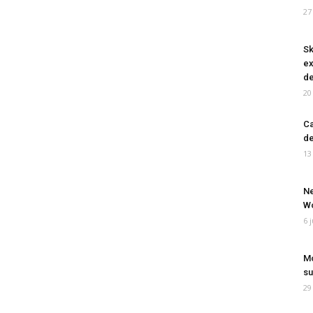
27
Sk
ex
de
20
Ca
de
13
Ne
Wo
6 
Mo
su
29