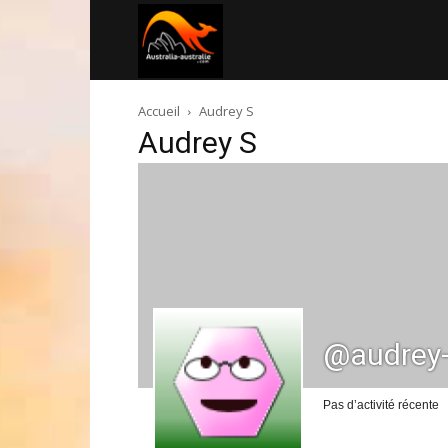
Australia-
Accueil
Audrey S
australie.com
Audrey S
@audrey
Pas d’activité récente