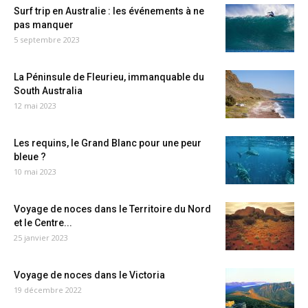
Surf trip en Australie : les événements à ne
pas manquer
5 septembre 2023
La Péninsule de Fleurieu, immanquable du
South Australia
12 mai 2023
Les requins, le Grand Blanc pour une peur
bleue ?
10 mai 2023
Voyage de noces dans le Territoire du Nord
et le Centre...
25 janvier 2023
Voyage de noces dans le Victoria
19 décembre 2022