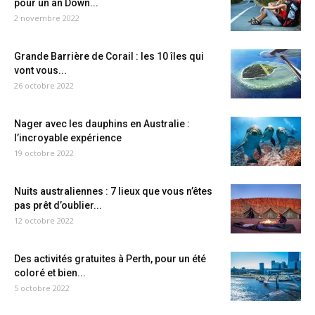
pour un an Down...
2 novembre 2022
Grande Barrière de Corail : les 10 îles qui
vont vous...
26 octobre 2022
Nager avec les dauphins en Australie :
l’incroyable expérience
19 octobre 2022
Nuits australiennes : 7 lieux que vous n’êtes
pas prêt d’oublier...
12 octobre 2022
Des activités gratuites à Perth, pour un été
coloré et bien...
5 octobre 2022