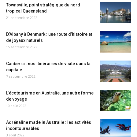
Townsville, point stratégique du nord
tropical Queensland
21 septembre 2022
D’Albany à Denmark : une route d’histoire et
de joyaux naturels
15 septembre 2022
Canberra : nos itinéraires de visite dans la
capitale
7 septembre 2022
L’écotourisme en Australie, une autre forme
de voyage
10 août 2022
Adrénaline made in Australie : les activités
incontournables
3 août 2022