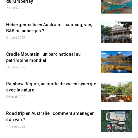
du Kimberley
29 juin 2022
Hébergements en Australie : camping, van,
B&B ou auberges ?
21 juin 2022
Cradle Mountain : un parc national au
patrimoine mondial
16 juin 2022
Rainbow Region, un mode de vie en synergie
avec la nature
24 mai 2022
Road trip en Australie : comment aménager
son van ?
17 mai 2022