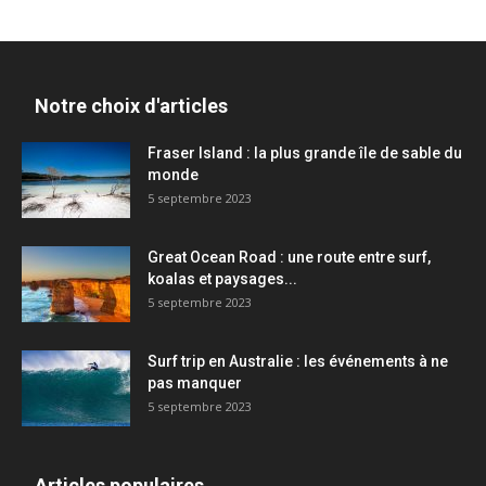
Notre choix d'articles
Fraser Island : la plus grande île de sable du
monde
5 septembre 2023
Great Ocean Road : une route entre surf,
koalas et paysages...
5 septembre 2023
Surf trip en Australie : les événements à ne
pas manquer
5 septembre 2023
Articles populaires