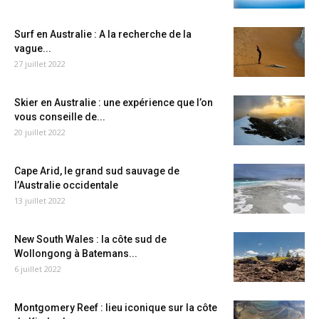
Surf en Australie : A la recherche de la
vague...
27 juillet 2022
Skier en Australie : une expérience que l’on
vous conseille de...
20 juillet 2022
Cape Arid, le grand sud sauvage de
l’Australie occidentale
13 juillet 2022
New South Wales : la côte sud de
Wollongong à Batemans...
6 juillet 2022
Montgomery Reef : lieu iconique sur la côte