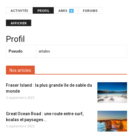
ACTIVITÉS
PROFIL
AMIS
FORUMS
0
AFFICHER
Profil
Pseudo
artalex
Nos articles
Fraser Island : la plus grande île de sable du
monde
5 septembre 2023
Great Ocean Road : une route entre surf,
koalas et paysages...
5 septembre 2023