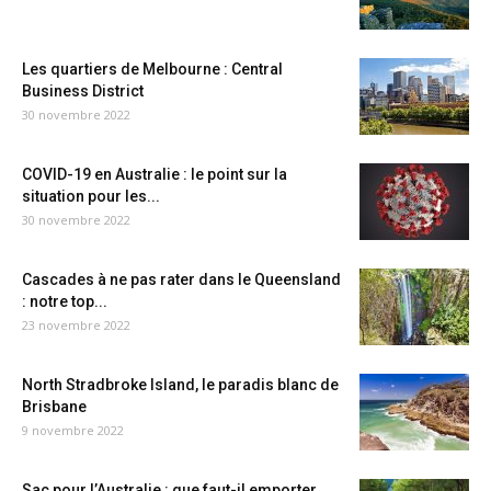
Les quartiers de Melbourne : Central
Business District
30 novembre 2022
COVID-19 en Australie : le point sur la
situation pour les...
30 novembre 2022
Cascades à ne pas rater dans le Queensland
: notre top...
23 novembre 2022
North Stradbroke Island, le paradis blanc de
Brisbane
9 novembre 2022
Sac pour l’Australie : que faut-il emporter