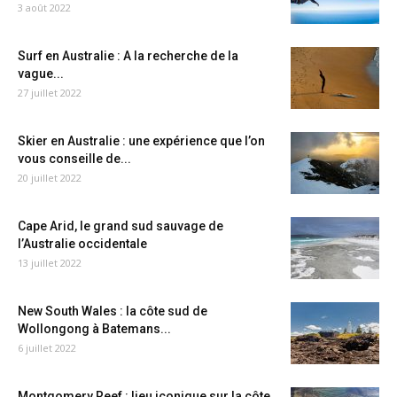
3 août 2022
Surf en Australie : A la recherche de la
vague...
27 juillet 2022
Skier en Australie : une expérience que l’on
vous conseille de...
20 juillet 2022
Cape Arid, le grand sud sauvage de
l’Australie occidentale
13 juillet 2022
New South Wales : la côte sud de
Wollongong à Batemans...
6 juillet 2022
Montgomery Reef : lieu iconique sur la côte