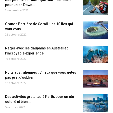
pour un an Down...
2 novembre 2022
Grande Barrière de Corail : les 10 îles qui
vont vous...
26 octobre 2022
Nager avec les dauphins en Australie :
l’incroyable expérience
19 octobre 2022
Nuits australiennes : 7 lieux que vous n’êtes
pas prêt d’oublier...
12 octobre 2022
Des activités gratuites à Perth, pour un été
coloré et bien...
5 octobre 2022