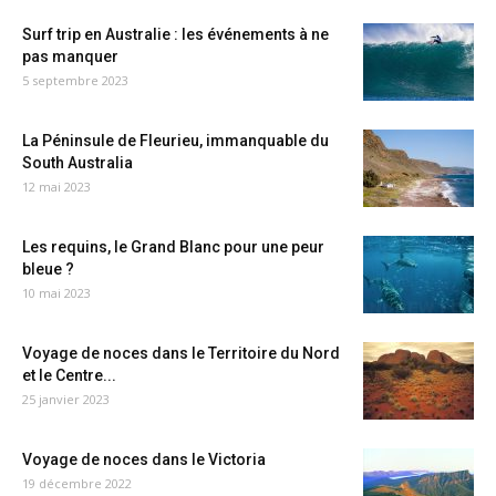
Surf trip en Australie : les événements à ne
pas manquer
5 septembre 2023
La Péninsule de Fleurieu, immanquable du
South Australia
12 mai 2023
Les requins, le Grand Blanc pour une peur
bleue ?
10 mai 2023
Voyage de noces dans le Territoire du Nord
et le Centre...
25 janvier 2023
Voyage de noces dans le Victoria
19 décembre 2022