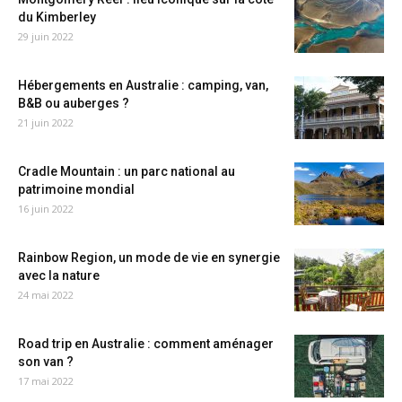
du Kimberley
29 juin 2022
Hébergements en Australie : camping, van,
B&B ou auberges ?
21 juin 2022
Cradle Mountain : un parc national au
patrimoine mondial
16 juin 2022
Rainbow Region, un mode de vie en synergie
avec la nature
24 mai 2022
Road trip en Australie : comment aménager
son van ?
17 mai 2022