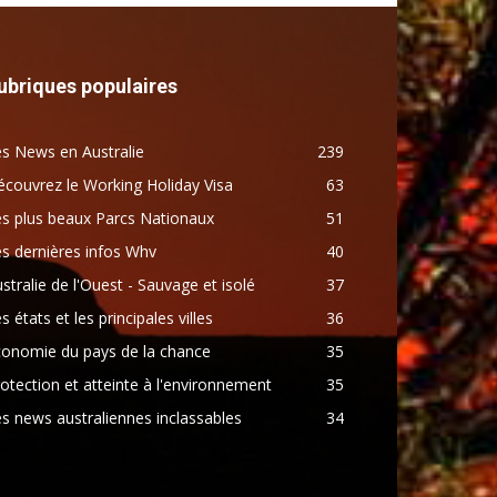
ubriques populaires
s News en Australie
239
couvrez le Working Holiday Visa
63
s plus beaux Parcs Nationaux
51
s dernières infos Whv
40
stralie de l'Ouest - Sauvage et isolé
37
s états et les principales villes
36
conomie du pays de la chance
35
otection et atteinte à l'environnement
35
s news australiennes inclassables
34