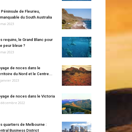
 Péninsule de Fleurieu,
manquable du South Australia
 mai 2023
s requins, le Grand Blanc pour
e peur bleue ?
 mai 2023
yage de noces dans le
rritoire du Nord et le Centre...
 janvier 2023
yage de noces dans le Victoria
 décembre 2022
s quartiers de Melbourne :
ntral Business District