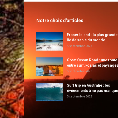
Notre choix d'articles
Fraser Island : la plus grande
île de sable du monde
5 septembre 2023
Great Ocean Road : une route
entre surf, koalas et paysages
5 septembre 2023
Surf trip en Australie : les
événements à ne pas manque
5 septembre 2023