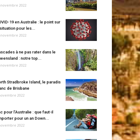
 novembre 2022
VID-19 en Australie : le point sur
 situation pour les...
 novembre 2022
scades à ne pas rater dans le
eensland : notre top...
 novembre 2022
rth Stradbroke Island, le paradis
anc de Brisbane
novembre 2022
c pour l’Australie : que faut-il
porter pour un an Down...
novembre 2022