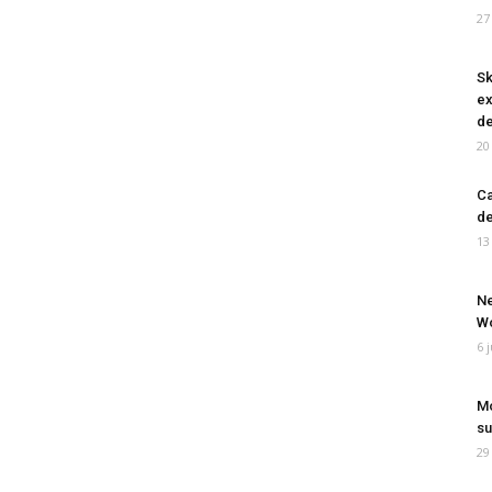
27
Sk
ex
de
20
Ca
de
13
Ne
Wo
6 
Mo
su
29