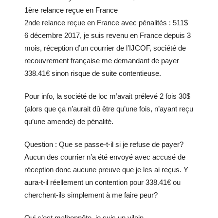
1ère relance reçue en France
2nde relance reçue en France avec pénalités : 511$
6 décembre 2017, je suis revenu en France depuis 3
mois, réception d’un courrier de l’IJCOF, société de
recouvrement française me demandant de payer
338.41€ sinon risque de suite contentieuse.
Pour info, la société de loc m’avait prélevé 2 fois 30$
(alors que ça n’aurait dû être qu’une fois, n’ayant reçu
qu’une amende) de pénalité.
Question : Que se passe-t-il si je refuse de payer?
Aucun des courrier n’a été envoyé avec accusé de
réception donc aucune preuve que je les ai reçus. Y
aura-t-il réellement un contention pour 338.41€ ou
cherchent-ils simplement à me faire peur?
Oui c’est malhonnête, je suis un vilain.