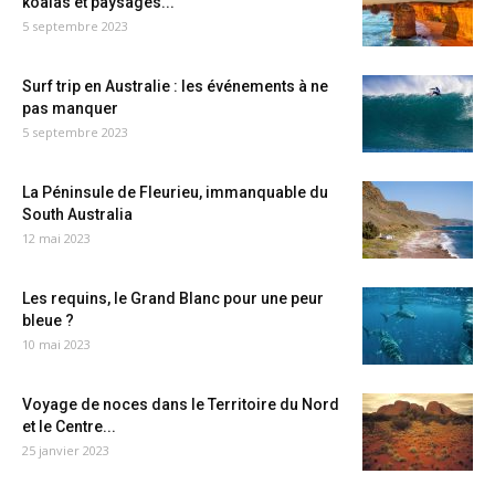
koalas et paysages...
5 septembre 2023
Surf trip en Australie : les événements à ne
pas manquer
5 septembre 2023
La Péninsule de Fleurieu, immanquable du
South Australia
12 mai 2023
Les requins, le Grand Blanc pour une peur
bleue ?
10 mai 2023
Voyage de noces dans le Territoire du Nord
et le Centre...
25 janvier 2023