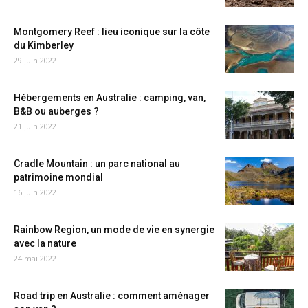
Montgomery Reef : lieu iconique sur la côte
du Kimberley
29 juin 2022
Hébergements en Australie : camping, van,
B&B ou auberges ?
21 juin 2022
Cradle Mountain : un parc national au
patrimoine mondial
16 juin 2022
Rainbow Region, un mode de vie en synergie
avec la nature
24 mai 2022
Road trip en Australie : comment aménager