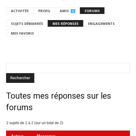
ACTIVITÉS
PROFIL
AMIS
FORUMS
0
SUJETS DÉMARRÉS
MES RÉPONSES
ENGAGEMENTS
MES FAVORIS
Toutes mes réponses sur les
forums
2 sujets de 1 à 2 (sur un total de 2)