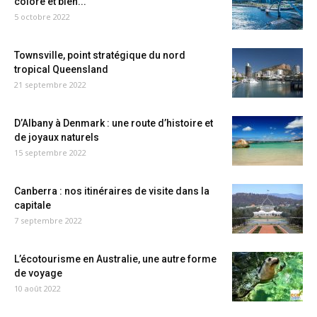
coloré et bien...
5 octobre 2022
Townsville, point stratégique du nord
tropical Queensland
21 septembre 2022
D’Albany à Denmark : une route d’histoire et
de joyaux naturels
15 septembre 2022
Canberra : nos itinéraires de visite dans la
capitale
7 septembre 2022
L’écotourisme en Australie, une autre forme
de voyage
10 août 2022