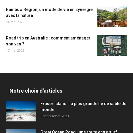
Rainbow Region, un mode de vie en synergie
avec la nature
24 mai 2022
Road trip en Australie : comment aménager
son van ?
17 mai 2022
Notre choix d'articles
Fraser Island : la plus grande île de sable du
monde
5 septembre 2023
Great Ocean Road : une route entre surf,