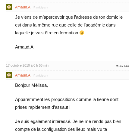
Arnaud.A
Participant
Je viens de m’apercevoir que l’adresse de ton domicile
est dans la même rue que celle de l’académie dans
laquelle je vais être en formation
Arnaud.A
17 octobre 2010 à 0 h 56 min
#147144
Arnaud.A
Participant
Bonjour Mélissa,
Apparemment les propositions comme la tienne sont
prises rapidement d’assaut !
Je suis également intéressé. Je ne me rends pas bien
compte de la configuration des lieux mais vu ta