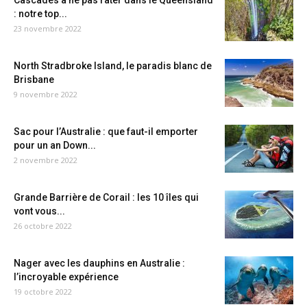
Cascades à ne pas rater dans le Queensland
: notre top...
23 novembre 2022
North Stradbroke Island, le paradis blanc de
Brisbane
9 novembre 2022
Sac pour l’Australie : que faut-il emporter
pour un an Down...
2 novembre 2022
Grande Barrière de Corail : les 10 îles qui
vont vous...
26 octobre 2022
Nager avec les dauphins en Australie :
l’incroyable expérience
19 octobre 2022