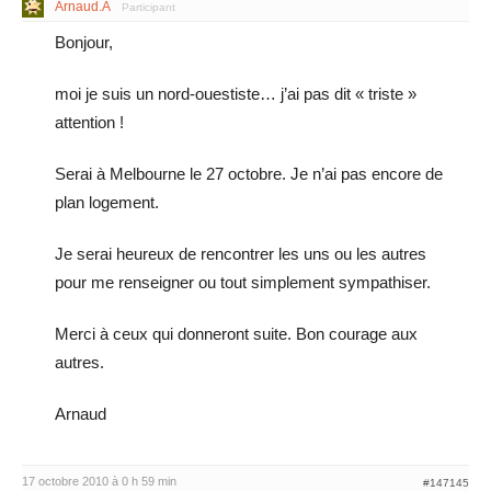
Arnaud.A
Participant
Bonjour,
moi je suis un nord-ouestiste… j’ai pas dit « triste »
attention !
Serai à Melbourne le 27 octobre. Je n’ai pas encore de
plan logement.
Je serai heureux de rencontrer les uns ou les autres
pour me renseigner ou tout simplement sympathiser.
Merci à ceux qui donneront suite. Bon courage aux
autres.
Arnaud
17 octobre 2010 à 0 h 59 min
#147145