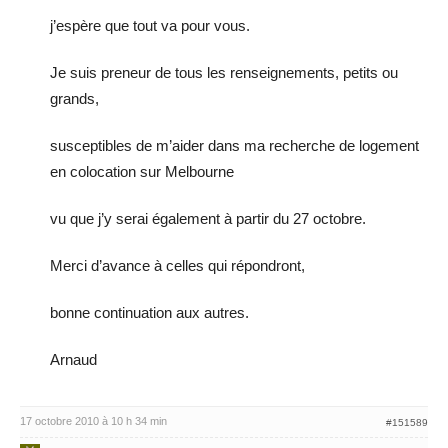
j’espère que tout va pour vous.
Je suis preneur de tous les renseignements, petits ou
grands,
susceptibles de m’aider dans ma recherche de logement
en colocation sur Melbourne
vu que j’y serai également à partir du 27 octobre.
Merci d’avance à celles qui répondront,
bonne continuation aux autres.
Arnaud
17 octobre 2010 à 10 h 34 min
#151589