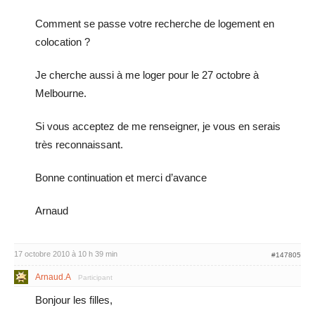
Comment se passe votre recherche de logement en
colocation ?
Je cherche aussi à me loger pour le 27 octobre à
Melbourne.
Si vous acceptez de me renseigner, je vous en serais
très reconnaissant.
Bonne continuation et merci d’avance
Arnaud
17 octobre 2010 à 10 h 39 min
#147805
Arnaud.A
Participant
Bonjour les filles,