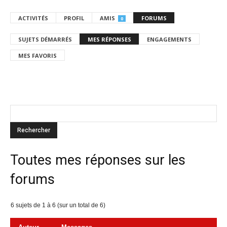
ACTIVITÉS
PROFIL
AMIS
FORUMS
0
SUJETS DÉMARRÉS
MES RÉPONSES
ENGAGEMENTS
MES FAVORIS
Toutes mes réponses sur les
forums
6 sujets de 1 à 6 (sur un total de 6)