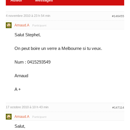
Auteur
Messages
4 novembre 2010 à 23 h 54 min
#146455
Arnaud.A
Participant
Salut Stephel,
On peut boire un verre a Melbourne si tu veux.
Num : 0415293549
Arnaud
A +
17 octobre 2010 à 10 h 43 min
#147114
Arnaud.A
Participant
Salut,