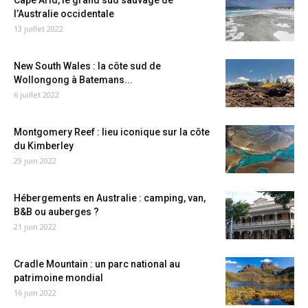
Cape Arid, le grand sud sauvage de
l’Australie occidentale
13 juillet 2022
New South Wales : la côte sud de
Wollongong à Batemans...
6 juillet 2022
Montgomery Reef : lieu iconique sur la côte
du Kimberley
29 juin 2022
Hébergements en Australie : camping, van,
B&B ou auberges ?
21 juin 2022
Cradle Mountain : un parc national au
patrimoine mondial
16 juin 2022