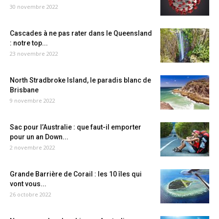
30 novembre 2022
Cascades à ne pas rater dans le Queensland
: notre top...
23 novembre 2022
North Stradbroke Island, le paradis blanc de
Brisbane
9 novembre 2022
Sac pour l’Australie : que faut-il emporter
pour un an Down...
2 novembre 2022
Grande Barrière de Corail : les 10 îles qui
vont vous...
26 octobre 2022