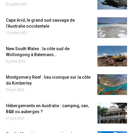
20 juillet 2022
Cape Arid, le grand sud sauvage de
l’Australie occidentale
13 juillet 2022
New South Wales : la côte sud de
Wollongong à Batemans...
6 juillet 2022
Montgomery Reef : lieu iconique sur la côte
du Kimberley
29 juin 2022
Hébergements en Australie : camping, van,
B&B ou auberges ?
21 juin 2022