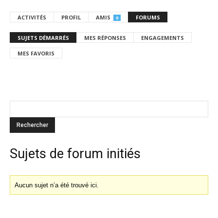
ACTIVITÉS
PROFIL
AMIS
FORUMS
0
SUJETS DÉMARRÉS
MES RÉPONSES
ENGAGEMENTS
MES FAVORIS
Sujets de forum initiés
Aucun sujet n’a été trouvé ici.