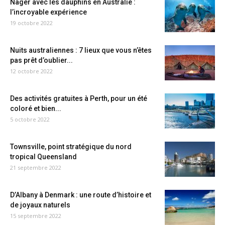
Nager avec les dauphins en Australie :
l’incroyable expérience
19 octobre 2022
Nuits australiennes : 7 lieux que vous n’êtes
pas prêt d’oublier...
12 octobre 2022
Des activités gratuites à Perth, pour un été
coloré et bien...
5 octobre 2022
Townsville, point stratégique du nord
tropical Queensland
21 septembre 2022
D’Albany à Denmark : une route d’histoire et
de joyaux naturels
15 septembre 2022