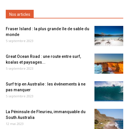
Nos articles
Fraser Island : la plus grande île de sable du
monde
5 septembre 2023
Great Ocean Road : une route entre surf,
koalas et paysages...
5 septembre 2023
Surf trip en Australie : les événements à ne
pas manquer
5 septembre 2023
La Péninsule de Fleurieu, immanquable du
South Australia
12 mai 2023