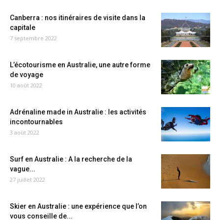
Canberra : nos itinéraires de visite dans la
capitale
7 septembre 2022
L’écotourisme en Australie, une autre forme
de voyage
10 août 2022
Adrénaline made in Australie : les activités
incontournables
3 août 2022
Surf en Australie : A la recherche de la
vague...
27 juillet 2022
Skier en Australie : une expérience que l’on
vous conseille de...