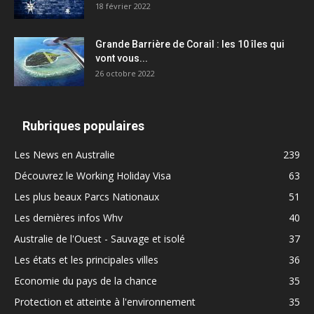
18 février 2022
Grande Barrière de Corail : les 10 îles qui
vont vous...
26 octobre 2022
Rubriques populaires
Les News en Australie
239
Découvrez le Working Holiday Visa
63
Les plus beaux Parcs Nationaux
51
Les dernières infos Whv
40
Australie de l'Ouest - Sauvage et isolé
37
Les états et les principales villes
36
Economie du pays de la chance
35
Protection et atteinte à l'environnement
35