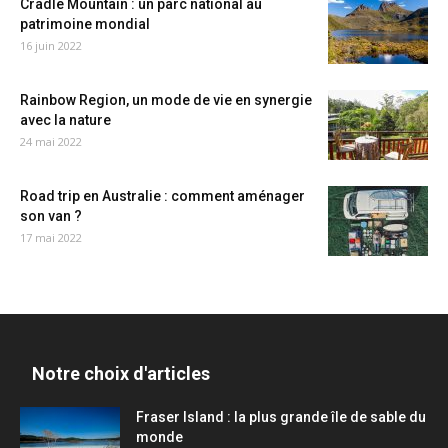
Cradle Mountain : un parc national au
patrimoine mondial
16 juin 2022
Rainbow Region, un mode de vie en synergie
avec la nature
24 mai 2022
Road trip en Australie : comment aménager
son van ?
17 mai 2022
Notre choix d'articles
Fraser Island : la plus grande île de sable du
monde