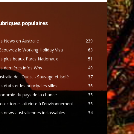
ubriques populaires
s News en Australie
239
couvrez le Working Holiday Visa
63
s plus beaux Parcs Nationaux
51
s dernières infos Whv
40
stralie de l'Ouest - Sauvage et isolé
37
s états et les principales villes
36
conomie du pays de la chance
35
otection et atteinte à l'environnement
35
s news australiennes inclassables
34