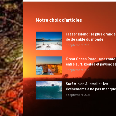
Notre choix d'articles
Fraser Island : la plus grande
île de sable du monde
5 septembre 2023
Great Ocean Road : une route
entre surf, koalas et paysages
5 septembre 2023
Surf trip en Australie : les
événements à ne pas manque
5 septembre 2023