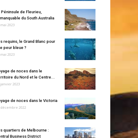
 Péninsule de Fleurieu,
manquable du South Australia
 mai 2023
s requins, le Grand Blanc pour
e peur bleue ?
 mai 2023
yage de noces dans le
rritoire du Nord et le Centre...
 janvier 2023
yage de noces dans le Victoria
 décembre 2022
s quartiers de Melbourne :
ntral Business District