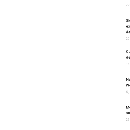
27
Sk
ex
de
20
Ca
de
13
Ne
Wo
6 
Mo
su
29